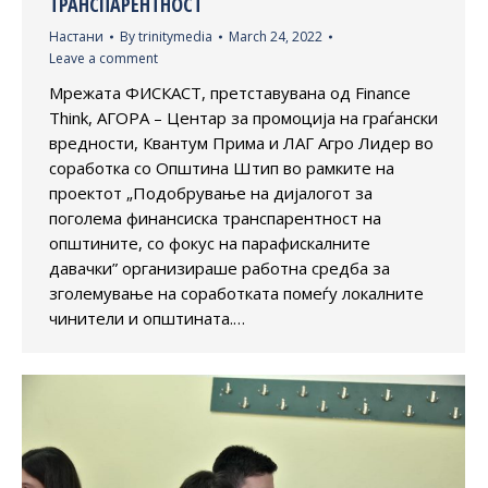
ТРАНСПАРЕНТНОСТ
Настани
By
trinitymedia
March 24, 2022
Leave a comment
Мрежата ФИСКАСТ, претставувана од Finance
Think, АГОРА – Центар за промоција на граѓански
вредности, Квантум Прима и ЛАГ Агро Лидер во
соработка со Општина Штип во рамките на
проектот „Подобрување на дијалогот за
поголема финансиска транспарентност на
општините, со фокус на парафискалните
давачки” организираше работна средба за
зголемување на соработката помеѓу локалните
чинители и општината.…