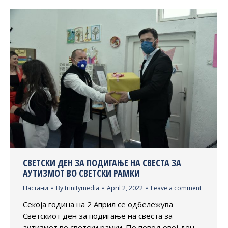
СВЕТСКИ ДЕН ЗА ПОДИГАЊЕ НА СВЕСТА ЗА
АУТИЗМОТ ВО СВЕТСКИ РАМКИ
Настани
By
trinitymedia
April 2, 2022
Leave a comment
Секоја година на 2 Април се одбележува
Светскиот ден за подигање на свеста за
аутизмот во светски рамки. По повод овој ден,