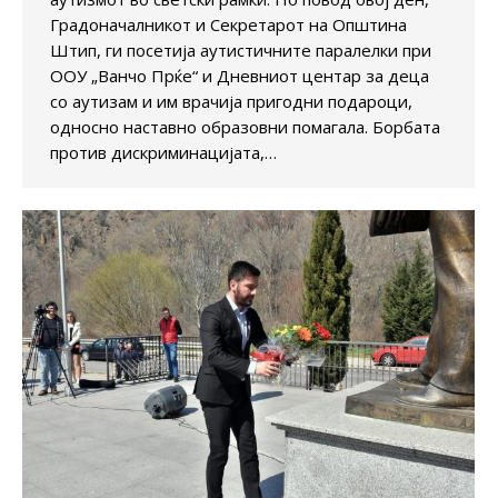
Градоначалникот и Секретарот на Општина
Штип, ги посетија аутистичните паралелки при
ООУ „Ванчо Прќе“ и Дневниот центар за деца
со аутизам и им врачија пригодни подароци,
односно наставно образовни помагала. Борбата
против дискриминацијата,…