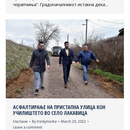
чорапчиња“. Градоначалникот истакна дека…
AСФАЛТИРАЊЕ НА ПРИСТАПНА УЛИЦА КОН
УЧИЛИШТЕТО ВО СЕЛО ЛАКАВИЦА
Настани
By
trinitymedia
March 20, 2022
Leave a comment