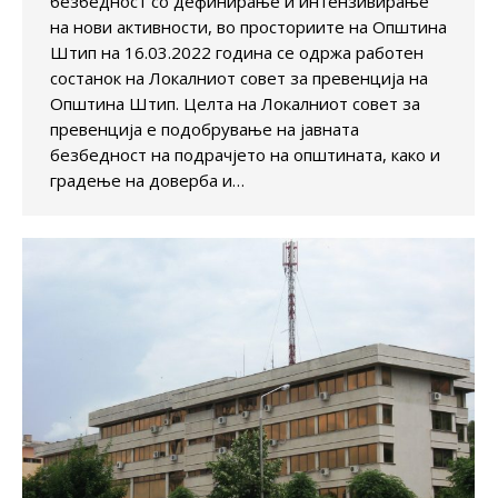
безбедност со дефинирање и интензивирање
на нови активности, во просториите на Општина
Штип на 16.03.2022 година се одржа работен
состанок на Локалниот совет за превенција на
Општина Штип. Целта на Локалниот совет за
превенција e подобрување на јавната
безбедност на подрачјето на општината, како и
градење на доверба и…