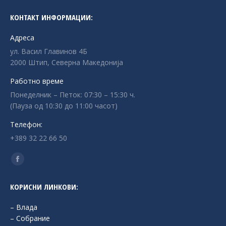
КОНТАКТ ИНФОРМАЦИИ:
Адреса
ул. Васил Главинов 4Б
2000 Штип, Северна Македонија
Работно време
Понеделник – Петок: 07:30 – 15:30 ч.
(Пауза од 10:30 до 11:00 часот)
Телефон:
+389 32 22 66 50
Find us on:
Facebook
page
КОРИСНИ ЛИНКОВИ:
opens
in
– Влада
new
– Собрание