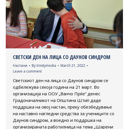
СВЕТСКИ ДЕН НА ЛИЦА СО ДАУНОВ СИНДРОМ
Настани
By
trinitymedia
March 21, 2022
Leave a comment
Светскиот ден на лица со Даунов синдром се
одбележува секоја година на 21 март. Во
организација на ООУ „Ванчо Прќе“ денес
Градоначалникот на Општина Штип даде
поддршка на овој настан, преку обезбедување
на наставно нагледни средства за учениците со
Даунов синдром, а воедно и поддршка на
организираната работилница на тема „Шарени