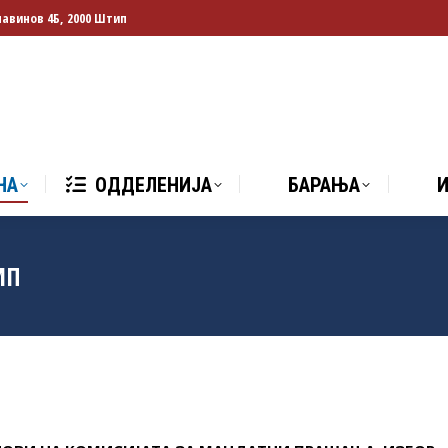
лавинов 4Б, 2000 Штип
НА
ОДДЕЛЕНИЈА
БАРАЊА
И
НА
ОДДЕЛЕНИЈА
БАРАЊА
ИП