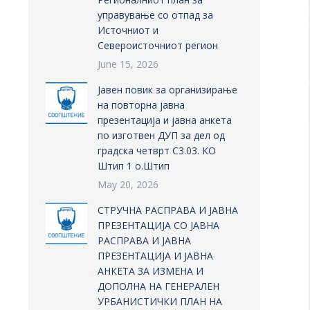
управување со отпад за
Источниот и
Североисточниот регион
June 15, 2026
Јавен повик за организирање
на повторна јавна
презентација и јавна анкета
по изготвен ДУП за дел од
градска четврт С3.03. КО
Штип 1 о.Штип
May 20, 2026
СТРУЧНА РАСПРАВА И ЈАВНА
ПРЕЗЕНТАЦИЈА СО ЈАВНА
РАСПРАВА И ЈАВНА
ПРЕЗЕНТАЦИЈА И ЈАВНА
АНКЕТА ЗА ИЗМЕНА И
ДОПОЛНА НА ГЕНЕРАЛЕН
УРБАНИСТИЧКИ ПЛАН НА