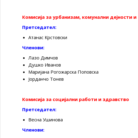
Комисија за урбанизам, комунални дејности 
Претседател:
Атанас Крстовски
Членови:
Лазо Димчов
Душко Иванов
Маријана Рогожарска Поповска
Јорданчо Тонев
Комисија за социјални работи и здравство
Претседател:
Весна Ушинова
Членови: