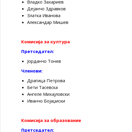
Владко Захариев
Дејанчо Здравков
Златка Иванова
Александар Мишев
Комисија за култура
Претседател:
Јорданчо Тонев
Членови:
Драгица Петрова
Бети Тасевска
Ангеле Михајловски
Иванчо Бојаџиски
Комисија за образование
Претседател: