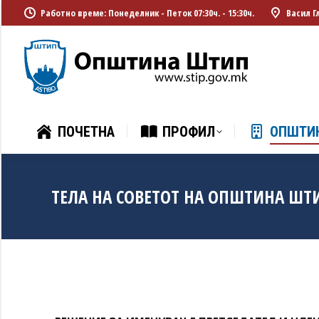
Работно време: Понеделник - Петок 07:30ч. - 15:30ч.
Васил Г
ПОЧЕТНА
ПРОФИЛ
ОПШТИ
ПОЧЕТНА
ПРОФИЛ
ОПШТИ
ТЕЛА НА СОВЕТОТ НА ОПШТИНА ШТ