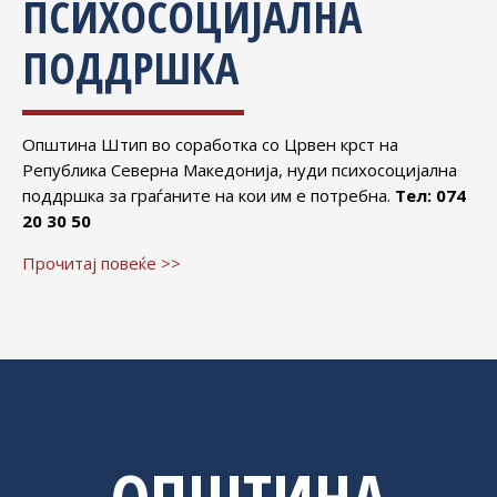
ПСИХОСОЦИЈАЛНА
ПОДДРШКА
Општина Штип во соработка со Црвен крст на
Република Северна Македонија, нуди психосоцијална
поддршка за граѓаните на кои им е потребна.
Тел: 074
20 30 50
Прочитај повеќе >>