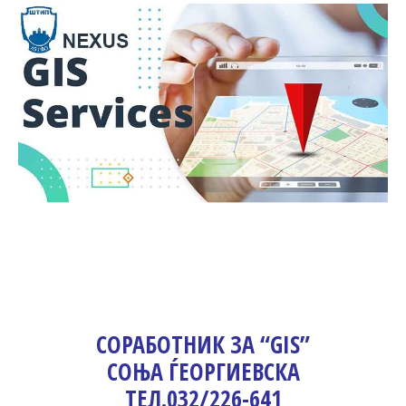
СОРАБОТНИК ЗА “GIS”
СОЊА ЃЕОРГИЕВСКА
ТЕЛ.032/226-641