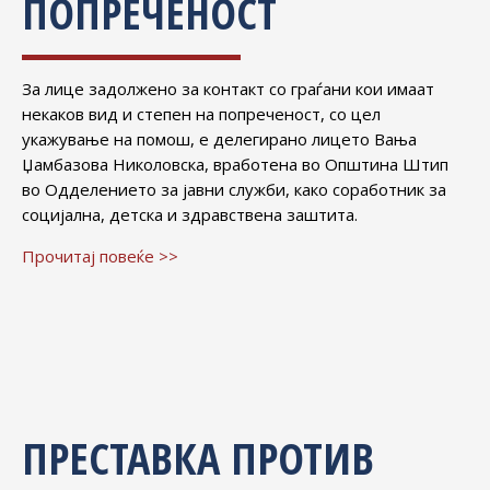
ПОПРЕЧЕНОСТ
За лице задолжено за контакт со граѓани кои имаат
некаков вид и степен на попреченост, со цел
укажување на помош, е делегирано лицето Вања
Џамбазова Николовска, вработена во Општина Штип
во Одделението за јавни служби, како соработник за
социјална, детска и здравствена заштита.
Прочитај повеќе >>
ПРЕСТАВКА ПРОТИВ