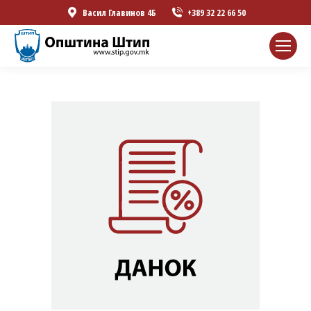
Васил Главинов 4Б
+389 32 22 66 50