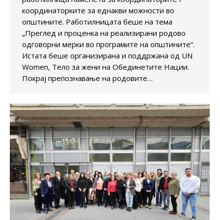
координаторките за еднакви можности во
општините. Работилницата беше на тема
„Преглед и проценка на реализирани родово
одговорни мерки во програмите на општините“.
Истата беше организирана и поддржана од UN
Women, Тело за жени на Обединетите Нации.
Покрај препознавање на родовите…