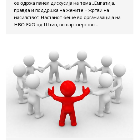
се одржа панел дискусија на тема „Емпатија,
правда и поддршка на жените – жртви на
насилство“. Настанот беше во организација на
НВО ЕХО од Штип, во партнерство…