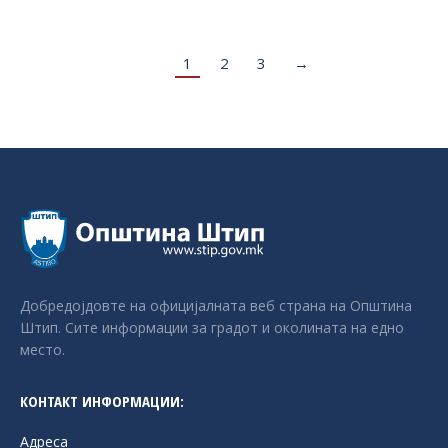
1
2
3
→
Добредојдовте на официјалната веб страна на Општина
Штип. Сите информации за градот и околината на едно
место.
КОНТАКТ ИНФОРМАЦИИ:
Адреса