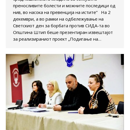
преносливите болести и можните последици од
нив, во насока на превенција на истите“ На 2
декември, а во рамки на одбележување на
Светскиот ден за борбата против СИДА-та во
Општина Штип беше презентиран извештајот
за реализираниот проект „Подигање на…