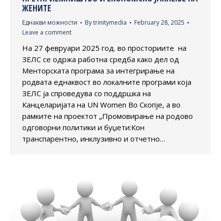
ЖЕНИТЕ
Еднакви можности
By
trinitymedia
February 28, 2025
Leave a comment
На 27 февруари 2025 год. во просториите на
ЗЕЛС се одржа работна средба како дел од
Менторската програма за интегрирање на
родвата еднаквост во локалните програми која
ЗЕЛС ја спроведува со поддршка на
Канцеларијата на UN Women Во Скопје, а во
рамките на проектот „Промовирање на родово
одговорни политики и буџети:Кон
транспарентно, инклузивно и отчетно…