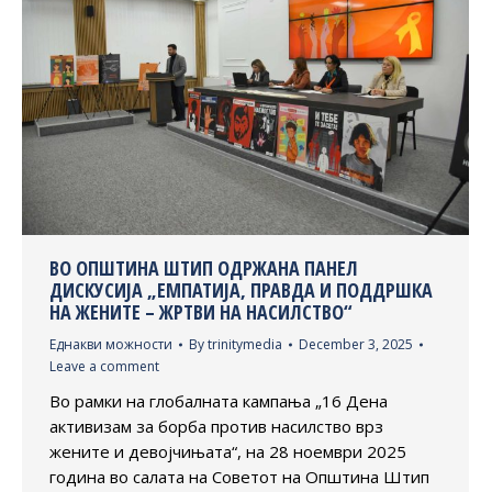
ВО ОПШТИНА ШТИП ОДРЖАНА ПАНЕЛ
ДИСКУСИЈА „ЕМПАТИЈА, ПРАВДА И ПОДДРШКА
НА ЖЕНИТЕ – ЖРТВИ НА НАСИЛСТВО“
Еднакви можности
By
trinitymedia
December 3, 2025
Leave a comment
Во рамки на глобалната кампања „16 Дена
активизам за борба против насилство врз
жените и девојчињата“, на 28 ноември 2025
година во салата на Советот на Општина Штип