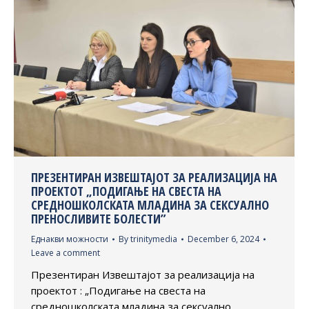
ПРЕЗЕНТИРАН ИЗВЕШТАЈОТ ЗА РЕАЛИЗАЦИЈА НА
ПРОЕКТОТ „ПОДИГАЊЕ НА СВЕСТА НА
СРЕДНОШКОЛСКАТА МЛАДИНА ЗА СЕКСУАЛНО
ПРЕНОСЛИВИТЕ БОЛЕСТИ”
Еднакви можности
By
trinitymedia
December 6, 2024
Leave a comment
Презентиран Извештајот за реализација на
проектот : „Подигање на свеста на
средношколската младина за сексуално