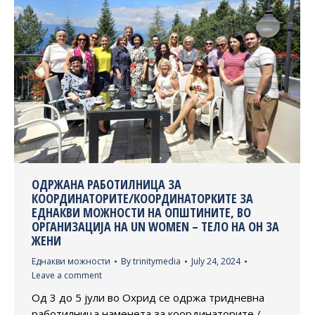
ОДРЖАНА РАБОТИЛНИЦА ЗА
КООРДИНАТОРИТЕ/КООРДИНАТОРКИТЕ ЗА
ЕДНАКВИ МОЖНОСТИ НА ОПШТИНИТЕ, ВО
ОРГАНИЗАЦИЈА НА UN WOMEN – TЕЛО НА ОН ЗА
ЖЕНИ
Еднакви можности
By
trinitymedia
July 24, 2024
Leave a comment
Од 3 до 5 јули во Охрид се одржа тридневна
работилница наменета за координаторите /