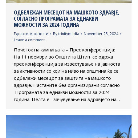
ОДБЕЛЕЖАН МЕСЕЦОТ НА МАШКОТО ЗДРАВЈЕ,
СОГЛАСНО ПРОГРАМАТА ЗА ЕДНАКВИ
МОЖНОСТИ ЗА 2024 ГОДИНА
Еднакви можности
By
trinitymedia
November 25, 2024
Leave a comment
Почеток на кампањата – Прес конференција:
На 11 ноември во Општина Штип се одржа
прес конференција за известување на јавноста
за активности со кои на ниво на општина ќе се
одбележи месецот за заштита на машкото
здравје. Настаните беа организирани согласно
Програмата за еднакви можности за 2024
година. Целта е зачувување на здравјето на…