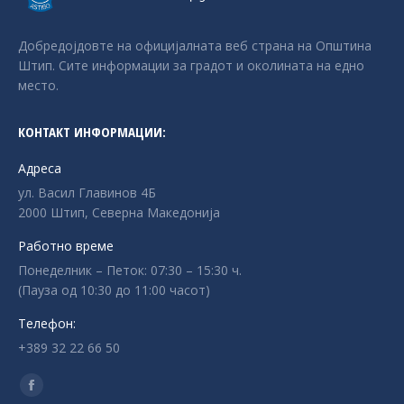
Добредојдовте на официјалната веб страна на Општина
Штип. Сите информации за градот и околината на едно
место.
КОНТАКТ ИНФОРМАЦИИ:
Адреса
ул. Васил Главинов 4Б
2000 Штип, Северна Македонија
Работно време
Понеделник – Петок: 07:30 – 15:30 ч.
(Пауза од 10:30 до 11:00 часот)
Телефон:
+389 32 22 66 50
Find us on:
Facebook