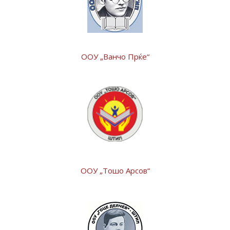
ООУ „Ванчо Прќе“
ООУ „Тошо Арсов“