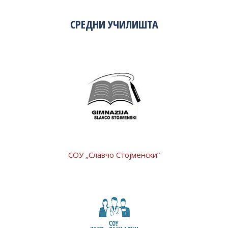
СРЕДНИ УЧИЛИШТА
СОУ „Славчо Стојменски“