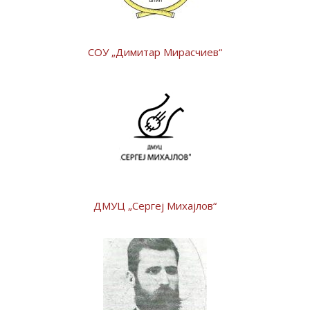
СОУ „Димитар Мирасчиев“
ДМУЦ „Сергеј Михајлов“