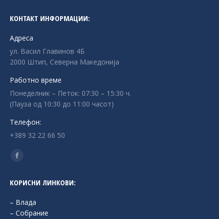
КОНТАКТ ИНФОРМАЦИИ:
Адреса
ул. Васил Главинов 4Б
2000 Штип, Северна Македонија
Работно време
Понеделник – Петок: 07:30 – 15:30 ч.
(Пауза од 10:30 до 11:00 часот)
Телефон:
+389 32 22 66 50
Find us on:
Facebook
page
КОРИСНИ ЛИНКОВИ:
opens
in
– Влада
new
– Собрание