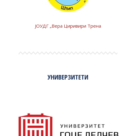
ЈОУДГ „Вера Циривири Трена
УНИВЕРЗИТЕТИ