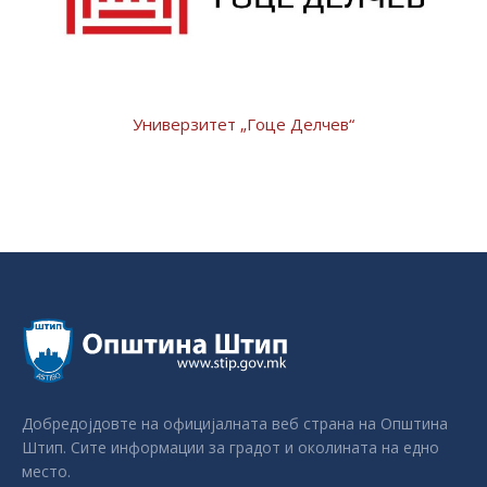
Универзитет „Гоце Делчев“
Добредојдовте на официјалната веб страна на Општина
Штип. Сите информации за градот и околината на едно
место.