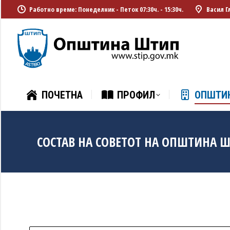
Работно време: Понеделник - Петок 07:30ч. - 15:30ч.
Васил Г
ПОЧЕТНА
ПРОФИЛ
ОПШТИ
ПОЧЕТНА
ПРОФИЛ
ОПШТИ
СОСТАВ НА СОВЕТОТ НА ОПШТИНА 