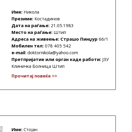
Име:
Никола
Презиме:
Костадинов
Дата на раѓање:
21.05.1983
Место на раѓање:
Штип
Адреса на живеење: Страшо Пинџур
66/1
Мобилен тел:
078 405 542
e-mail:
doktornikola@yahoo.com
Претпријатие или орган каде работи:
ЈЗУ
Клиничка Болница Штип
Прочитај повеќе >>
Име:
Стојан