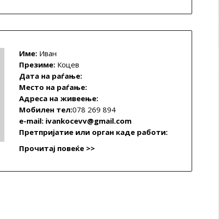
Име:
Иван
Презиме:
Коцев
Дата на раѓање:
Место на раѓање:
Адреса на живеење:
Мобилен тел:
078 269 894
e-mail: ivankocevv@gmail.com
Претпријатие или орган каде работи:
Прочитај повеќе >>