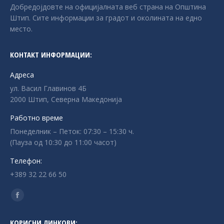
Добредојдовте на официјалната веб страна на Општина
Штип. Сите информации за градот и околината на едно
место.
КОНТАКТ ИНФОРМАЦИИ:
Адреса
ул. Васил Главинов 4Б
2000 Штип, Северна Македонија
Работно време
Понеделник – Петок: 07:30 – 15:30 ч.
(Пауза од 10:30 до 11:00 часот)
Телефон:
+389 32 22 66 50
Find us on:
Facebook
page
КОРИСНИ ЛИНКОВИ: