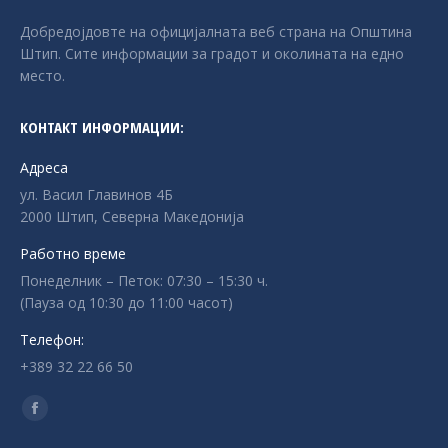
Добредојдовте на официјалната веб страна на Општина
Штип. Сите информации за градот и околината на едно
место.
КОНТАКТ ИНФОРМАЦИИ:
Адреса
ул. Васил Главинов 4Б
2000 Штип, Северна Македонија
Работно време
Понеделник – Петок: 07:30 – 15:30 ч.
(Пауза од 10:30 до 11:00 часот)
Телефон:
+389 32 22 66 50
Find us on:
Facebook
page