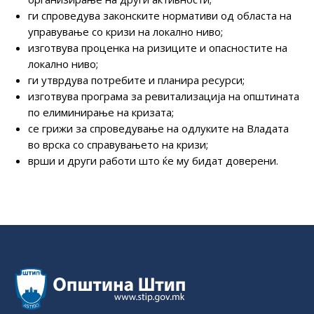
ги спроведува законските нормативи од областа на
управување со кризи на локално ниво;
изготвува проценка на ризиците и опасностите на
локално ниво;
ги утврдува потребите и планира ресурси;
изготвува програма за ревитализација на општината
по елиминирање на кризата;
се грижи за спроведување на одлуките на Владата
во врска со справувањето на кризи;
врши и други работи што ќе му бидат доверени.