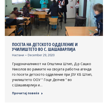
ПОСЕТА НА ДЕТСКОТО ОДДЕЛЕНИЕ И
УЧИЛИШТЕТО ВО С. ШАШАВАРЛИЈА
Настани
December 29, 2020
Градоначалникот на Општина Штип, Д-р Сашко
Николов во рамките на својата работна агенда
го посети детското одделение при ЈЗУ КБ Штип,
училиштето ООУ ” Гоце Делчев ” во
с.Шашаварлија и…
Прочитај повеќе