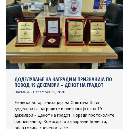
ДОДЕЛУВАЊЕ НА НАГРАДИ И ПРИЗНАНИЈА ПО
ПОВОД 19 ДЕКЕМВРИ – ДЕНОТ НА ГРАДОТ
Настани
December 19, 2020
Денеска во организација на Општина Штип,
доделени се наградите и признанијата за 19
декември – Денот на градот. Поради протоколите
пропишани од Комисијата за заразни болести,
оваа година свеченоста се…