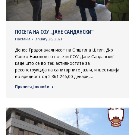
ПОСЕТА НА СОУ „ЈАНЕ САНДАНСКИ“
Настани
January 28, 2021
Денес Градоначалникот на Општина Штип, Д-р
Сашко Николов го посети СОУ „Јане Сандански“
каде што се во тек активностите за
реконструкција на санитарните јазли, инвестиција
во вредност од 2.361.246,00 денари,…
Прочитај повеќе