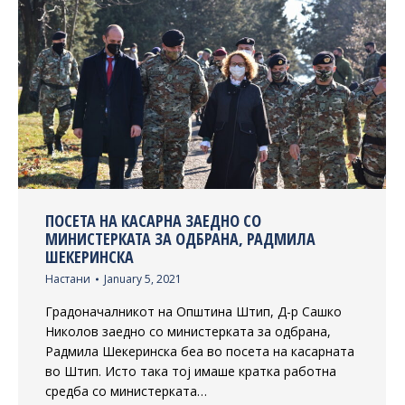
ПОСЕТА НА КАСАРНА ЗАЕДНО СО
МИНИСТЕРКАТА ЗА ОДБРАНА, РАДМИЛА
ШЕКЕРИНСКА
Настани
January 5, 2021
Градоначалникот на Општина Штип, Д-р Сашко
Николов заедно со министерката за одбрана,
Радмила Шекеринска беа во посета на касарната
во Штип. Исто така тој имаше кратка работна
средба со министерката…