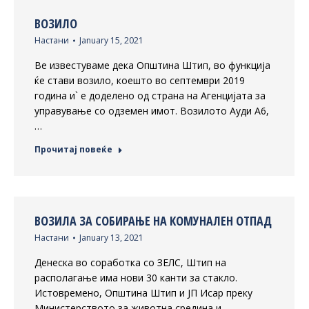
ВОЗИЛО
Настани
January 15, 2021
Ве известуваме дека Општина Штип, во функција
ќе стави возило, коешто во септември 2019
година и` е доделено од страна на Агенцијата за
управување со одземен имот. Возилото Ауди А6,
…
Прочитај повеќе
ВОЗИЛА ЗА СОБИРАЊЕ НА КОМУНАЛЕН ОТПАД
Настани
January 13, 2021
Денеска во соработка со ЗЕЛС, Штип на
располагање има нови 30 канти за стакло.
Истовремено, Општина Штип и ЈП Исар преку
Министерството за животна средина и