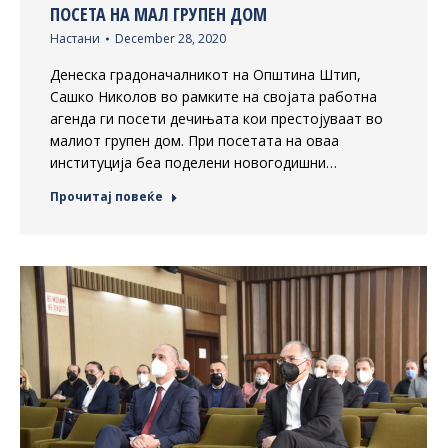
ПОСЕТА НА МАЛ ГРУПЕН ДОМ
Настани
December 28, 2020
Денеска градоначалникот на Општина Штип,
Сашко Николов во рамките на својата работна
агенда ги посети дечињата кои престојуваат во
малиот групен дом. При посетата на оваа
институција беа поделени новогодишни…
Прочитај повеќе