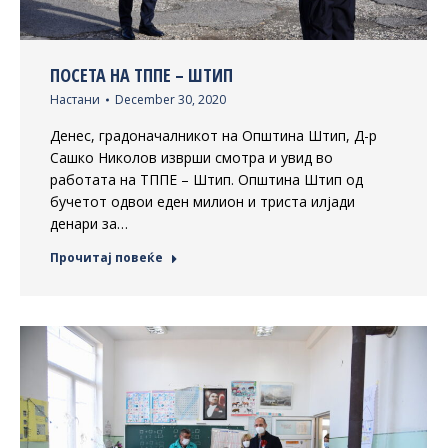
ПОСЕТА НА ТППЕ – ШТИП
Настани
December 30, 2020
Денес, градоначалникот на Општина Штип, Д-р
Сашко Николов изврши смотра и увид во
работата на ТППЕ – Штип. Општина Штип од
бучетот одвои еден милион и триста илјади
денари за…
Прочитај повеќе