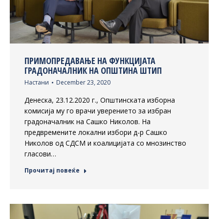
ПРИМОПРЕДАВАЊЕ НА ФУНКЦИЈАТА
ГРАДОНАЧАЛНИК НА ОПШТИНА ШТИП
Настани
December 23, 2020
Денеска, 23.12.2020 г., Општинската изборна
комисија му го врачи уверението за избран
градоначалник на Сашко Николов. На
предвремените локални избори д-р Сашко
Николов од СДСМ и коалицијата со мнозинство
гласови…
Прочитај повеќе