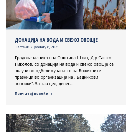
ДОНАЦИЈА НА ВОДА И СВЕЖО ОВОШЈЕ
Настани
January 6, 2021
Градоначалникот на Општина Штип, Д-р Сашко
Николов, со донација на вода и свежо овошје се
вклучи во одбележувањето на Божикните
празници во организација на ,,Бадникови
поворки”. За таа цел, денес…
Прочитај повеќе