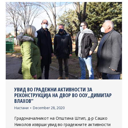
УВИД ВО ГРАДЕЖНИ АКТИВНОСТИ ЗА
РЕКОНСТРУКЦИЈА НА ДВОР ВО ООУ„ДИМИТАР
ВЛАХОВ“
Настани
December 28, 2020
Градоначалникот на Општина Штип, д-р Сашко
Николов изврши увид во градежните активности