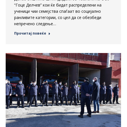
“Гоце Делчев” кои ќе бидат распределени на
ученици чии семејства спаѓаат во социјално
ранливите категории, со цел да се обезбеди
непречено следење…
Прочитај повеќе