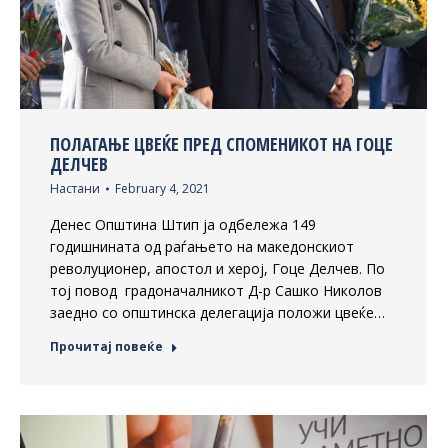
ПОЛАГАЊЕ ЦВЕЌЕ ПРЕД СПОМЕНИКОТ НА ГОЦЕ
ДЕЛЧЕВ
Настани
February 4, 2021
Денес Општина Штип ја одбележа 149
годишнината од раѓањето на македонскиот
револуционер, апостол и херој, Гоце Делчев. По
тој повод градоначалникот Д-р Сашко Николов
заедно со општинска делегација положи цвеќе…
Прочитај повеќе