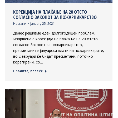
КОРЕКЦИЈА НА ПЛАЌАЊЕ НА 20 ОТСТО
СОГЛАСНО ЗАКОНОТ ЗА ПОЖАРНИКАРСТВО
Настани
January 25, 2021
Денес решивме еден долгогодишен проблем.
Извршена е корекција на плаќање на 20 отсто
согласно Законот за пожарникарство,
пресметаните јануарски плати на пожарникарите,
во февруари ќе бидат пресметани, поточно
корегирани, со…
Прочитај повеќе