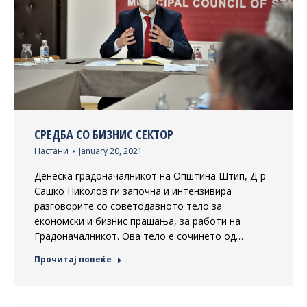
СРЕДБА СО БИЗНИС СЕКТОР
Настани
January 20, 2021
Денеска градоначалникот на Општина Штип, Д-р
Сашко Николов ги започна и интензивира
разговорите со советодавното тело за
економски и бизнис прашања, за работи на
Градоначалникот. Ова тело е сочинето од…
Прочитај повеќе