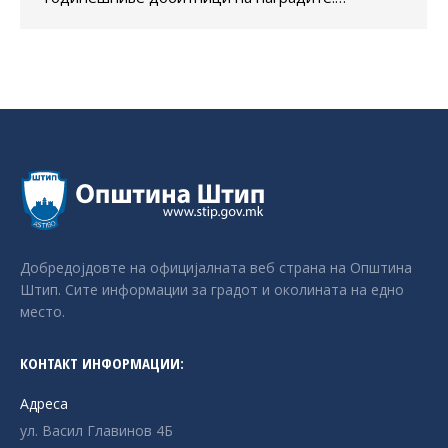
Добредојдовте на официјалната веб страна на Општина
Штип. Сите информации за градот и околината на едно
место.
КОНТАКТ ИНФОРМАЦИИ:
Адреса
ул. Васил Главинов 4Б