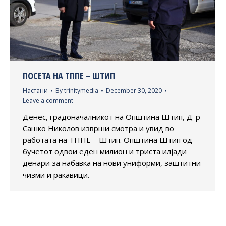
ПОСЕТА НА ТППЕ – ШТИП
Настани
By
trinitymedia
December 30, 2020
Leave a comment
Денес, градоначалникот на Општина Штип, Д-р
Сашко Николов изврши смотра и увид во
работата на ТППЕ – Штип. Општина Штип од
бучетот одвои еден милион и триста илјади
денари за набавка на нови униформи, заштитни
чизми и ракавици.