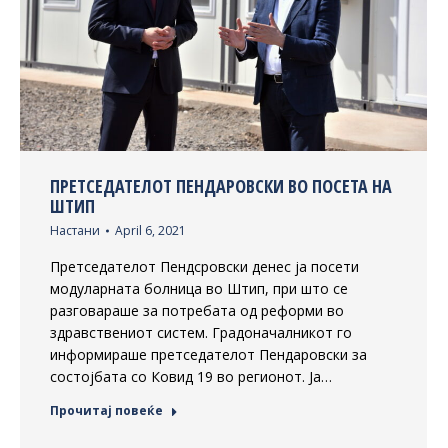
ПРЕТСЕДАТЕЛОТ ПЕНДАРОВСКИ ВО ПОСЕТА НА
ШТИП
Настани
April 6, 2021
Претседателот Пендсровски денес ја посети
модуларната болница во Штип, при што се
разговараше за потребата од реформи во
здравствениот систем. Градоначалникот го
информираше претседателот Пендаровски за
состојбата со Ковид 19 во регионот. Ја…
Прочитај повеќе