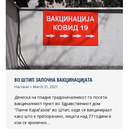
ВО ШТИП ЗАПОЧНА ВАКЦИНАЦИЈАТА
Настани
March 31, 2021
Денеска на пладне градоначалникот го посети
вакциналниот пункт во Здравствениот дом
“Панче Караѓазов” во Штип, каде се вакцинираат
како што е препорачано, лицата над 77 години и
кои се хронично…