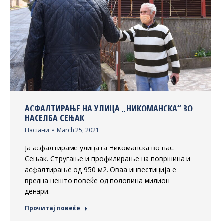
АСФАЛТИРАЊЕ НА УЛИЦА „НИКОМАНСКА“ ВО
НАСЕЛБА СЕЊАК
Настани
March 25, 2021
Ја асфалтираме улицата Никоманска во нас.
Сењак. Стругање и профилирање на површина и
асфалтирање од 950 м2. Оваа инвестиција е
вредна нешто повеќе од половина милион
денари.
Прочитај повеќе