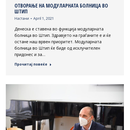
ОТВОРАЊЕ НА МОДУЛАРНАТА БОЛНИЦА ВО
ШТИП
Настани
April 1, 2021
Денеска е ставена во функција модуларната
болница во Штип. Здравјето на граѓаните е и ќе
остане наш врвен приоритет. Модуларната
болница во Штип ќе биде од исклучителен
придонес и за…
Прочитај повеќе