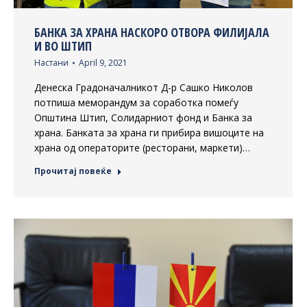
БАНКА ЗА ХРАНА НАСКОРО ОТВОРА ФИЛИЈАЛА
И ВО ШТИП
Настани
April 9, 2021
Денеска Градоначалникот Д-р Сашко Николов
потпиша меморандум за соработка помеѓу
Општина Штип, Солидарниот фонд и Банка за
храна. Банката за храна ги прибира вишоците на
храна од операторите (ресторани, маркети)…
Прочитај повеќе