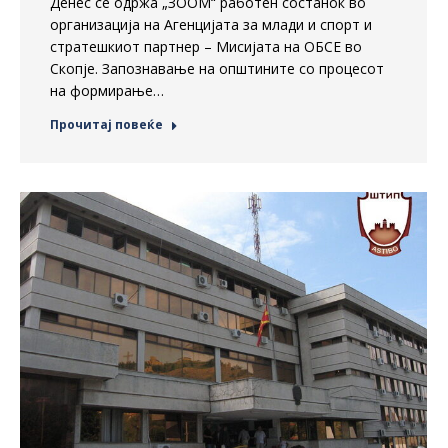
Денес се одржа „ЗООМ“ работен состанок во
организација на Агенцијата за млади и спорт и
стратешкиот партнер – Мисијата на ОБСЕ во
Скопје. Запознавање на општините со процесот
на формирање…
Прочитај повеќе