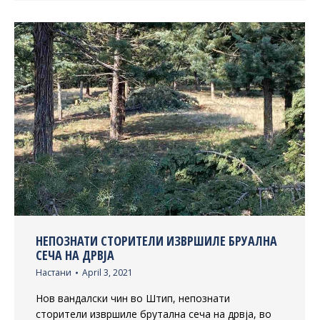
НЕПОЗНАТИ СТОРИТЕЛИ ИЗВРШИЛЕ БРУАЛНА
СЕЧА НА ДРВЈА
Настани
April 3, 2021
Нов вандалски чин во Штип, непознати
сторители извршиле брутална сеча на дрвја, во