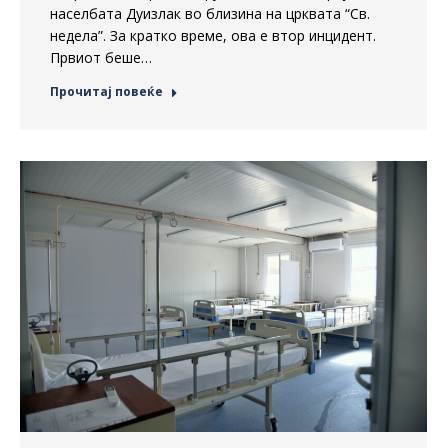
населбата Дуизлак во близина на црквата “Св.
недела”. За кратко време, ова е втор инцидент.
Првиот беше…
Прочитај повеќе