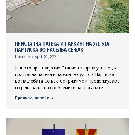
ПРИСТАПНА ПАТЕКА И ПАРКИНГ НА УЛ. 5ТА
ПАРТИСКА ВО НАСЕЛБА СЕЊАК
Настани
April 21, 2021
Јавното претпријатие Стипион заврши уште една
пристапна патека и паркинг на ул. 5та Партиска
во наслебата Сењак. Се грижиме и продолжуваме
со решавање на проблемите на граѓаните.
Прочитај повеќе