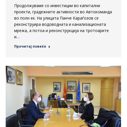
Продолжуваме со инвестиции во капитални
проекти, градежните активности во Автокоманда
во полн ек. На улицата Панче Караѓозов се
реконструира водоводната и канализационата
мрежа, а потоа и реконструкција на тротоарите
и…
Прочитај повеќе