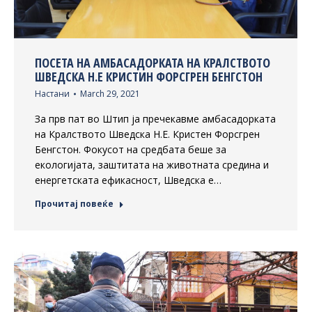
ПОСЕТА НА АМБАСАДОРКАТА НА КРАЛСТВОТО
ШВЕДСКА Н.Е КРИСТИН ФОРСГРЕН БЕНГСТОН
Настани
March 29, 2021
За прв пат во Штип ја пречекавме амбасадорката
на Кралството Шведска Н.Е. Кристен Форсгрен
Бенгстон. Фокусот на средбата беше за
екологијата, заштитата на животната средина и
енергетската ефикасност, Шведска е…
Прочитај повеќе