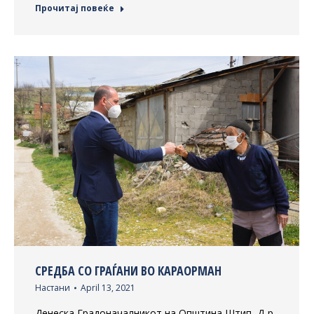
Прочитај повеќе
СРЕДБА СО ГРАЃАНИ ВО КАРАОРМАН
Настани
April 13, 2021
Денеска Градоначалникот на Општина Штип, Д-р