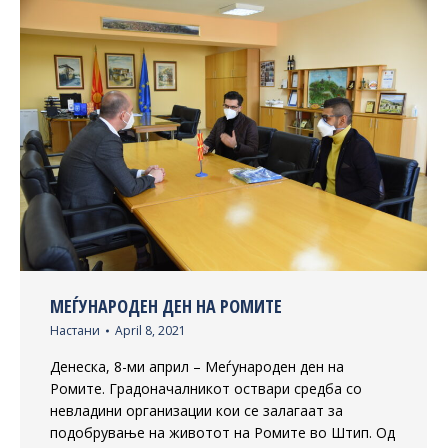
МЕЃУНАРОДЕН ДЕН НА РОМИТЕ
Настани
April 8, 2021
Денеска, 8-ми април – Меѓународен ден на
Ромите. Градоначалникот оствари средба со
невладини организации кои се залагаат за
подобрување на животот на Ромите во Штип. Од