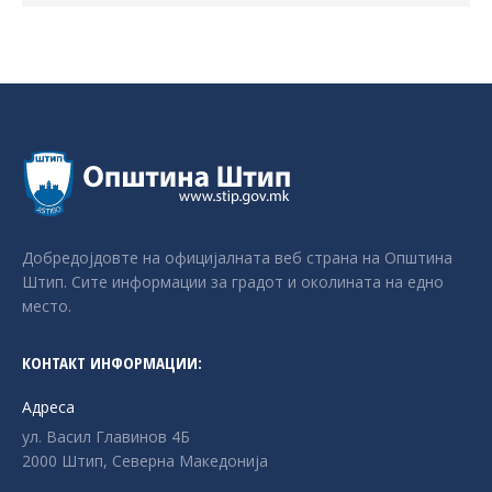
Добредојдовте на официјалната веб страна на Општина
Штип. Сите информации за градот и околината на едно
место.
КОНТАКТ ИНФОРМАЦИИ:
Адреса
ул. Васил Главинов 4Б
2000 Штип, Северна Македонија