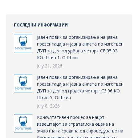
ПОСЛЕДНИ ИНФОРМАЦИИ
Јавен повик за организирање на јавна
презентација и јавна анкета по изготвен
ДУП за дел од урбана четврт СЕ 05.02
КО Штип 1, О.Штип
July 31, 2026
Јавен повик за организирање на јавна
презентација и јавна анкета по изготвен
ДУП за дел од градска четврт С3.06 КО
Штип 5, О.Штип
July 8, 2026
Консултативен процес за нацрт –
извештајот за стратегиска оцена на
животната средина од спроведување на
Регионалниот план за управување со