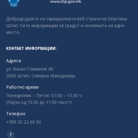
Добредојдовте на официјалната веб страна на Општина
Штип. Сите информации за градот и околината на едно
место.
КОНТАКТ ИНФОРМАЦИИ:
Адреса
ул. Васил Главинов 4Б
2000 Штип, Северна Македонија
Работно време
Понеделник – Петок: 07:30 – 15:30 ч.
(Пауза од 10:30 до 11:00 часот)
Телефон:
+389 32 22 66 50
Find us on:
Facebook