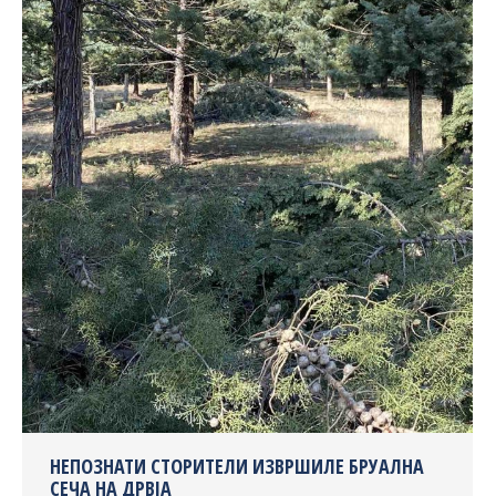
НЕПОЗНАТИ СТОРИТЕЛИ ИЗВРШИЛЕ БРУАЛНА
СЕЧА НА ДРВЈА