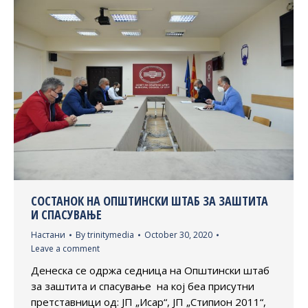
СОСТАНОК НА ОПШТИНСКИ ШТАБ ЗА ЗАШТИТА
И СПАСУВАЊЕ
Настани
By
trinitymedia
October 30, 2020
Leave a comment
Денеска се одржа седница на Општински штаб
за заштита и спасување на кој беа присутни
претставници од: ЈП „Исар“, ЈП „Стипион 2011“,