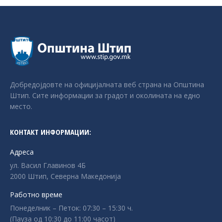
Добредојдовте на официјалната веб страна на Општина
Штип. Сите информации за градот и околината на едно
место.
КОНТАКТ ИНФОРМАЦИИ:
Адреса
ул. Васил Главинов 4Б
2000 Штип, Северна Македонија
Работно време
Понеделник – Петок: 07:30 – 15:30 ч.
(Пауза од 10:30 до 11:00 часот)