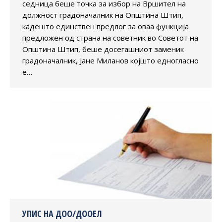
седница беше точка за избор на Вршител на
должност градоначалник на Општина Штип,
кадешто единствен предлог за оваа функција
предложен од страна на советник во Советот на
Општина Штип, беше досегашниот заменик
градоначалник, Јане Миланов којшто едногласно
е…
УПИС НА ДОО/ДООЕЛ