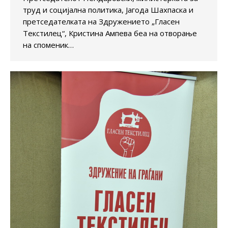
труд и социјална политика, Јагода Шахпаска и
претседателката на Здружението „Гласен
Текстилец“, Кристина Ампева беа на отворање
на споменик…