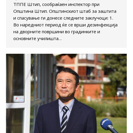
ТППЕ Штип, сообраќаен инспектор при
Општина Штип. Општинскиот штаб за заштита
и спасување ги донесе следните заклучоци: 1.
Во наредниот период ќе се врши дезинфекција
на дворните површини во градинките и
основните училишта…