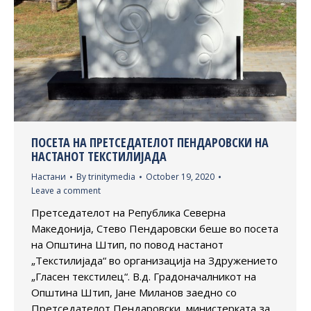
ПОСЕТА НА ПРЕТСЕДАТЕЛОТ ПЕНДАРОВСКИ НА
НАСТАНОТ ТЕКСТИЛИЈАДА
Настани
By
trinitymedia
October 19, 2020
Leave a comment
Претседателот на Република Северна
Македонија, Стево Пендаровски беше во посета
на Општина Штип, по повод настанот
„Текстилијада“ во организација на Здружението
„Гласен текстилец“. В.д. Градоначалникот на
Општина Штип, Јане Миланов заедно со
Претседателот Пендаровски, министерката за