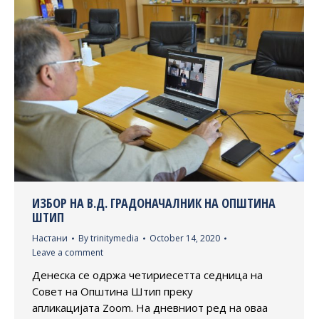
ИЗБОР НА В.Д. ГРАДОНАЧАЛНИК НА ОПШТИНА
ШТИП
Настани
By
trinitymedia
October 14, 2020
Leave a comment
Денеска се одржа четириесетта седница на
Совет на Општина Штип преку
апликацијата Zoom. На дневниот ред на оваа