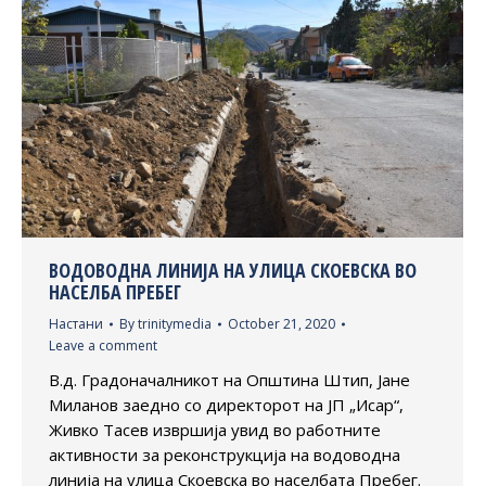
ВОДОВОДНА ЛИНИЈА НА УЛИЦА СКОЕВСКА ВО
НАСЕЛБА ПРЕБЕГ
Настани
By
trinitymedia
October 21, 2020
Leave a comment
В.д. Градоначалникот на Општина Штип, Јане
Миланов заедно со директорот на ЈП „Исар“,
Живко Тасев извршија увид во работните
активности за реконструкција на водоводна
линија на улица Скоевска во населбата Пребег.