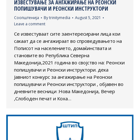
ИЗВЕСТУВАЊЕ ЗА АНГАЖИРАЊЕ НА РЕОНСКИ
ПОПИШУВАЧИ И РЕОНСКИ ИНСТРУКТОРИ
Соопштенија
By
trinitymedia
August 5, 2021
Leave a comment
Се известуваат сите заентересирани лица кои
сакаат да се ангажираат во спроведувањето на
Пописот на населението, домаќинствата и
становите во Република Северна
Македонија,2021 година во својство на: Реонски
попишувачи и Реонски инструктори. дека
Јавниот конкурс за ангажирање на Реонски
попишувачи и Реонски инструктори , објавен во
дневните весници :Нова Македонија, Вечер
,Слободен печат и Коха…