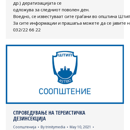
др.) дератизацијата се
одложува за следниот поволен ден.
Воедно, се известуваат сите граѓани во општина Штип
За сите информации и прашагьа можете да се јавите н
032/22 66 22
СПРОВЕДУВАЊЕ НА ТЕРЕИСТИЧКА
ДЕЗИНСЕКЦИЈА
Соопштенија
By
trinitymedia
May 10, 2021