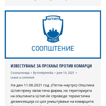
ИЗВЕСТУВАЊЕ ЗА ПРСКАЊЕ ПРОТИВ КОМАРЦИ
Соопштенија
By
trinitymedia
June 10, 2021
Leave a comment
На ден 11.06.2021 год. (Петок-наутро) Општина
Штип преку овластена фирма, на територијата
на општината Штип ќе спроведе тереистичка
дезинсекција со цел уништување на комарците.