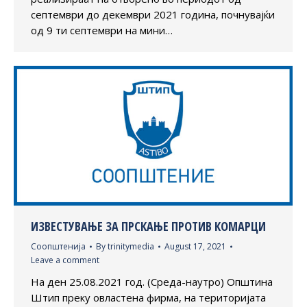
септември до декември 2021 година, почнувајќи
од 9 ти септември на мини…
ИЗВЕСТУВАЊЕ ЗА ПРСКАЊЕ ПРОТИВ КОМАРЦИ
Соопштенија
By
trinitymedia
August 17, 2021
Leave a comment
На ден 25.08.2021 год. (Среда-наутро) Општина
Штип преку овластена фирма, на територијата