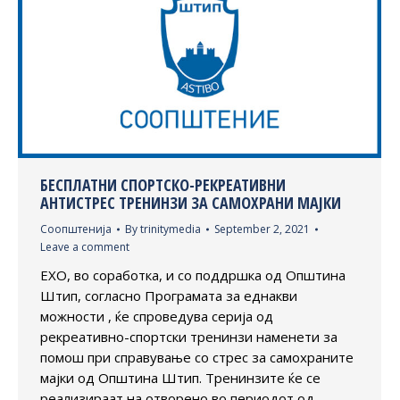
БЕСПЛАТНИ СПОРТСКО-РЕКРЕАТИВНИ
АНТИСТРЕС ТРЕНИНЗИ ЗА САМОХРАНИ МАЈКИ
Соопштенија
By
trinitymedia
September 2, 2021
Leave a comment
ЕХО, во соработка, и со поддршка од Општина
Штип, согласно Програмата за еднакви
можности , ќе спроведува серија од
рекреативно-спортски тренинзи наменети за
помош при справување со стрес за самохраните
мајки од Општина Штип. Тренинзите ќе се
реализираат на отворено во периодот од