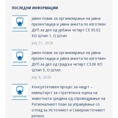
ПОСЛЕДНИ ИНФОРМАЦИИ
Јавен повик за организирање на јавна
презентација и јавна анкета по изготвен
ДУП за дел од урбана четврт СЕ 05.02
КО Штип 1, О.Штип
July 31, 2026
Јавен повик за организирање на јавна
презентација и јавна анкета по изготвен
ДУП за дел од градска четврт С3.06 КО
Штип 5, О.Штип
July 8, 2026
Консултативен процес за нацрт –
извештајот за стратегиска оцена на
животната средина од спроведување на
Регионалниот план за управување со
отпад за Источниот и Североисточниот
регион