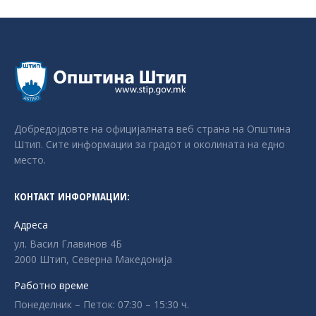
Добредојдовте на официјалната веб страна на Општина
Штип. Сите информации за градот и околината на едно
место.
КОНТАКТ ИНФОРМАЦИИ:
Адреса
ул. Васил Главинов 4Б
2000 Штип, Северна Македонија
Работно време
Понеделник – Петок: 07:30 – 15:30 ч.