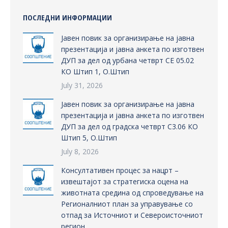
ПОСЛЕДНИ ИНФОРМАЦИИ
Јавен повик за организирање на јавна
презентација и јавна анкета по изготвен
ДУП за дел од урбана четврт СЕ 05.02
КО Штип 1, О.Штип
July 31, 2026
Јавен повик за организирање на јавна
презентација и јавна анкета по изготвен
ДУП за дел од градска четврт С3.06 КО
Штип 5, О.Штип
July 8, 2026
Консултативен процес за нацрт –
извештајот за стратегиска оцена на
животната средина од спроведување на
Регионалниот план за управување со
отпад за Источниот и Североисточниот
регион