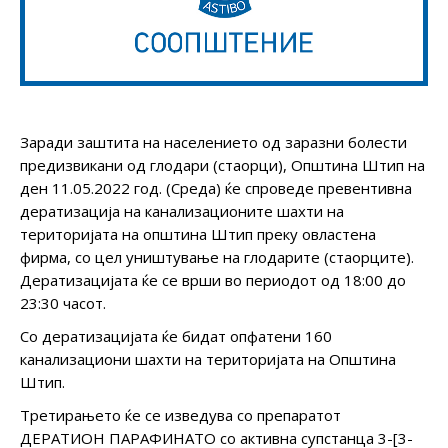
Заради заштита на населението од заразни болести
предизвикани од глодари (стаорци), Општина Штип на
ден 11.05.2022 год. (Среда) ќе спроведе превентивна
дератизација на канализационите шахти на
територијата на општина Штип преку овластена
фирма, со цел уништување на глодарите (стаорците).
Дератизацијата ќе се врши во периодот од 18:00 до
23:30 часот.
Со дератизацијата ќе бидат опфатени 160
канализациони шахти на територијата на Општина
Штип.
Третирањето ќе се изведува со препаратот
ДЕРАТИОН ПАРАФИНАТО со активна супстанца 3-[3-