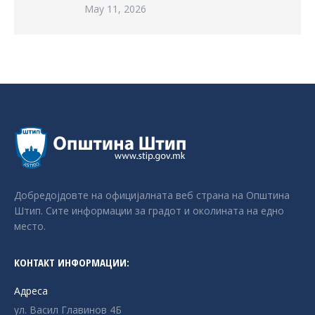
May 11, 2026
Добредојдовте на официјалната веб страна на Општина
Штип. Сите информации за градот и околината на едно
место.
КОНТАКТ ИНФОРМАЦИИ:
Адреса
ул. Васил Главинов 4Б