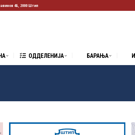
лавинов 4Б, 2000 Штип
НА
ОДДЕЛЕНИЈА
БАРАЊА
И
НА
ОДДЕЛЕНИЈА
БАРАЊА