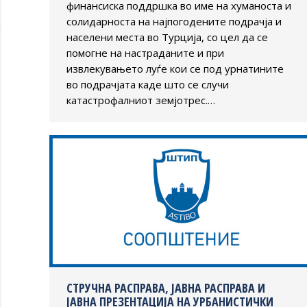
финансиска поддршка во име на хуманоста и
солидарноста на најпогодените подрачја и
населени места во Турција, со цел да се
помогне на настраданите и при
извлекувањето луѓе кои се под урнатините
во подрачјата каде што се случи
катастрофалниот земјотрес.…
СТРУЧНА РАСПРАВА, ЈАВНА РАСПРАВА И
ЈАВНА ПРЕЗЕНТАЦИЈА НА УРБАНИСТИЧКИ