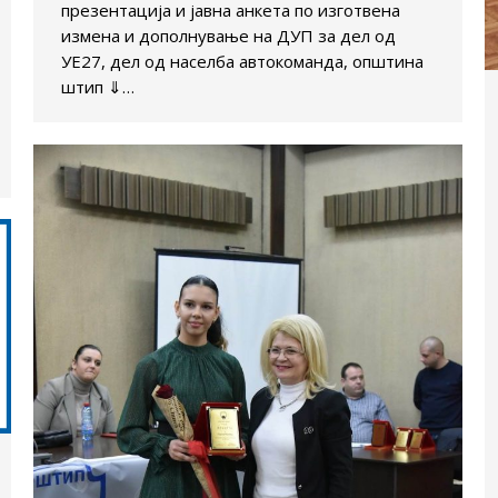
презентација и јавна анкета по изготвена
измена и дополнување на ДУП за дел од
УЕ27, дел од населба автокоманда, општина
штип ⇓…