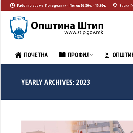
Работно време: Понеделник - Петок 07:30ч. - 15:30ч.
Васил Г
ПОЧЕТНА
ПРОФИЛ
ОПШТИ
ПОЧЕТНА
ПРОФИЛ
ОПШТИ
YEARLY ARCHIVES:
2023