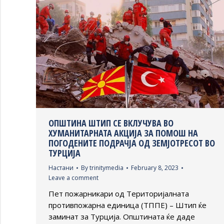
ОПШТИНА ШТИП СЕ ВКЛУЧУВА ВО
ХУМАНИТАРНАТА АКЦИЈА ЗА ПОМОШ НА
ПОГОДЕНИТЕ ПОДРАЧЈА ОД ЗЕМЈОТРЕСОТ ВО
ТУРЦИЈА
Настани
By
trinitymedia
February 8, 2023
Leave a comment
Пет пожарникари од Територијалната
противпожарна единица (ТППЕ) – Штип ќе
заминат за Турција. Општината ќе даде