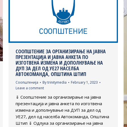
СООПШТЕНИЕ ЗА ОРГАНИЗИРАЊЕ НА ЈАВНА
ПРЕЗЕНТАЦИЈА И ЈАВНА АНКЕТА ПО
ИЗГОТВЕНА ИЗМЕНА И ДОПОЛНУВАЊЕ НА
ДУП ЗА ДЕЛ ОД УЕ27 НАСЕЛБА
АВТОКОМАНДА, ОПШТИНА ШТИП
Соопштенија
By
trinitymedia
February 1, 2023
Leave a comment
⇓ Соопштение за организирање на јавна
презентација и јавна анкета по изготвена
измена и дополнување на ДУП за дел од
УЕ27, дел од населба Автокоманда, Општина
Штип ⇓ Одлука за организирање на јавна