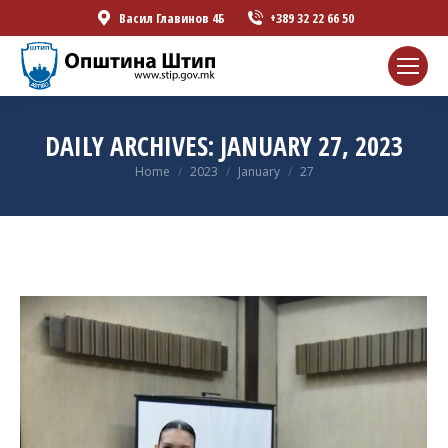
Васил Главинов 4Б
+389 32 22 66 50
DAILY ARCHIVES:
JANUARY 27, 2023
You are here:
Home
2023
January
27