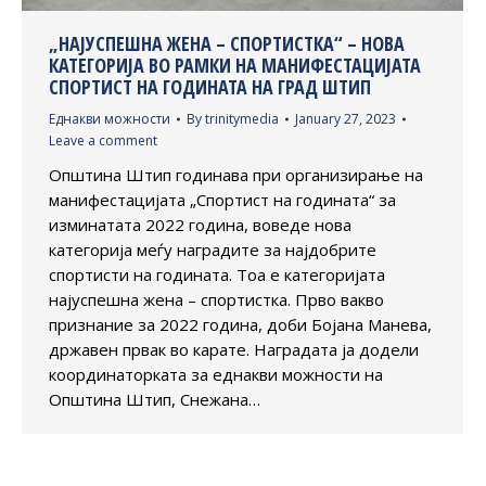
„НАЈУСПЕШНА ЖЕНА – СПОРТИСТКА“ – НОВА
КАТЕГОРИЈА ВО РАМКИ НА МАНИФЕСТАЦИЈАТА
СПОРТИСТ НА ГОДИНАТА НА ГРАД ШТИП
Еднакви можности
By
trinitymedia
January 27, 2023
Leave a comment
Општина Штип годинава при организирање на
манифестацијата „Спортист на годината“ за
изминатата 2022 година, воведе нова
категорија меѓу наградите за најдобрите
спортисти на годината. Тоа е категоријата
најуспешна жена – спортистка. Прво вакво
признание за 2022 година, доби Бојана Манева,
државен првак во карате. Наградата ја додели
координаторката за еднакви можности на
Општина Штип, Снежана…