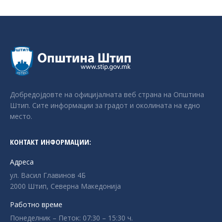
Добредојдовте на официјалната веб страна на Општина
Штип. Сите информации за градот и околината на едно
место.
КОНТАКТ ИНФОРМАЦИИ:
Адреса
ул. Васил Главинов 4Б
2000 Штип, Северна Македонија
Работно време
Понеделник – Петок: 07:30 – 15:30 ч.