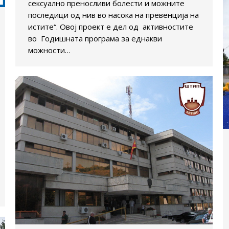
сексуално преносливи болести и можните
последици од нив во насока на превенција на
истите“. Овој проект е дел од активностите
во Годишната програма за еднакви
можности…