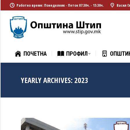
Работно време: Понеделник - Петок 07:30ч. - 15:30ч.
Васил Г
ПОЧЕТНА
ПРОФИЛ
ОПШТИ
ПОЧЕТНА
ПРОФИЛ
ОПШТИ
YEARLY ARCHIVES:
2023