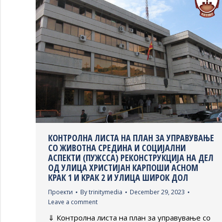
КОНТРОЛНА ЛИСТА НА ПЛАН ЗА УПРАВУВАЊЕ
СО ЖИВОТНА СРЕДИНА И СОЦИЈАЛНИ
АСПЕКТИ (ПУЖССА) РЕКОНСТРУКЦИЈА НА ДЕЛ
ОД УЛИЦА ХРИСТИЈАН КАРПОШИ АСНОМ
КРАК 1 И КРАК 2 И УЛИЦА ШИРОК ДОЛ
Проекти
By
trinitymedia
December 29, 2023
Leave a comment
⇓ Контролна листа на план за управување со