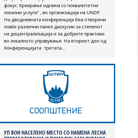
фокус: Креирање иднина со поквалитетни
локални услуги“ , во организација на UNDP.
На дводневната конференција беа отворени
повќе различни панел дискусии за степенот
на децентрализација и за добрите практики
во локалното управување. На вториот ден од
Конференцијата третата…
УП ВОН НАСЕЛЕНО МЕСТО СО НАМЕНА ЛЕСНА