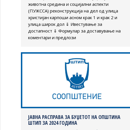
животна средина и социјални аспекти
(ПУЖССА) реконструкција на дел од улица
христијан карпоши асном крак 1 и крак 2 и
улица широк дол ⇓ Ивестување за
достапност ⇓ Формулар за доставување на
коментари и предлози
ЈАВНА РАСПРАВА ЗА БУЏЕТОТ НА ОПШТИНА
ШТИП ЗА 2024 ГОДИНА