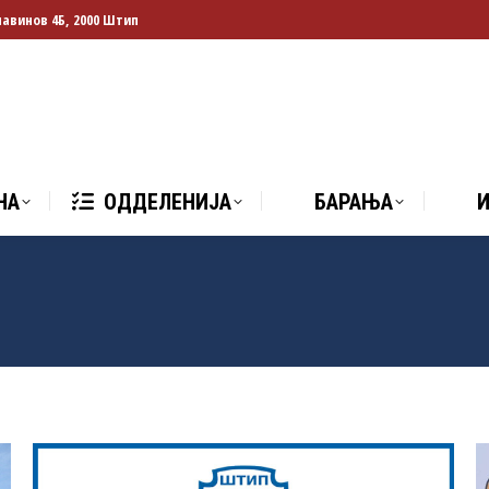
лавинов 4Б, 2000 Штип
НА
ОДДЕЛЕНИЈА
БАРАЊА
И
НА
ОДДЕЛЕНИЈА
БАРАЊА