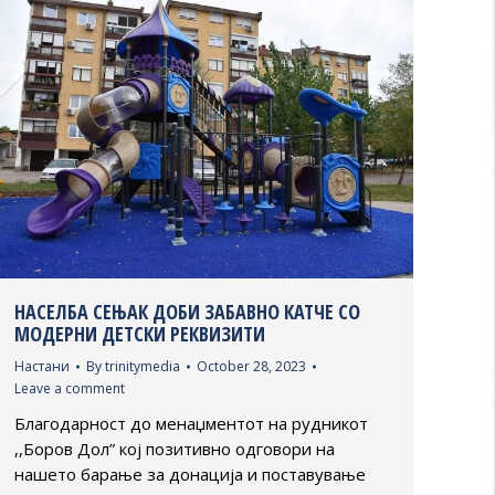
НАСЕЛБА СЕЊАК ДОБИ ЗАБАВНО КАТЧЕ СО
МОДЕРНИ ДЕТСКИ РЕКВИЗИТИ
Настани
By
trinitymedia
October 28, 2023
Leave a comment
Благодарност до менаџментот на рудникот
,,Боров Дол” кој позитивно одговори на
нашето барање за донација и поставување