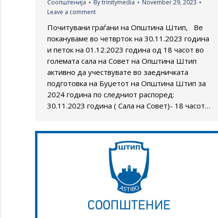
Соопштенија
By
trinitymedia
November 29, 2023
Leave a comment
Почитувани граѓани на Општина Штип, Ве
покануваме во четврток на 30.11.2023 година
и петок на 01.12.2023 година од 18 часот во
големата сала на Совет на Општина Штип
активно да учествувате во заедничката
подготовка на Буџетот на Општина Штип за
2024 година по следниот распоред:
30.11.2023 година ( Сала на Совет)- 18 часот…