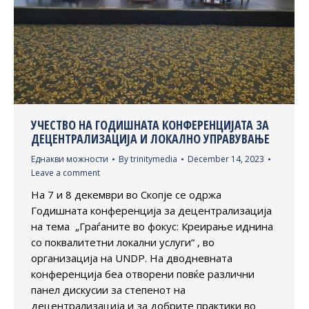
УЧЕСТВО НА ГОДИШНАТА КОНФЕРЕНЦИЈАТА ЗА
ДЕЦЕНТРАЛИЗАЦИЈА И ЛОКАЛНО УПРАВУВАЊЕ
Еднакви можности
By
trinitymedia
December 14, 2023
Leave a comment
На 7 и 8 декември во Скопје се одржа
Годишната конференција за децентрализација
на тема „Граѓаните во фокус: Креирање иднина
со поквалитетни локални услуги“ , во
организација на UNDP. На дводневната
конференција беа отворени повќе различни
панел дискусии за степенот на
децентрализација и за добрите практики во