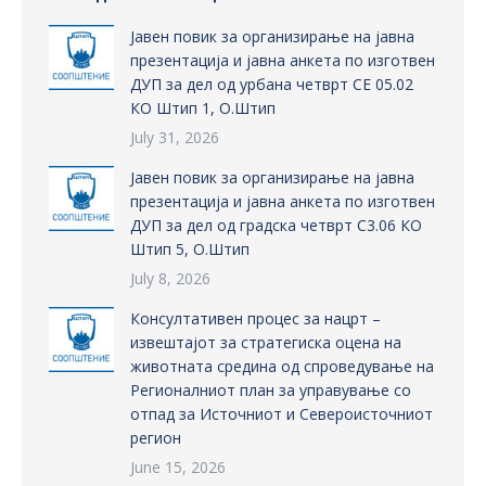
Јавен повик за организирање на јавна
презентација и јавна анкета по изготвен
ДУП за дел од урбана четврт СЕ 05.02
КО Штип 1, О.Штип
July 31, 2026
Јавен повик за организирање на јавна
презентација и јавна анкета по изготвен
ДУП за дел од градска четврт С3.06 КО
Штип 5, О.Штип
July 8, 2026
Консултативен процес за нацрт –
извештајот за стратегиска оцена на
животната средина од спроведување на
Регионалниот план за управување со
отпад за Источниот и Североисточниот
регион
June 15, 2026