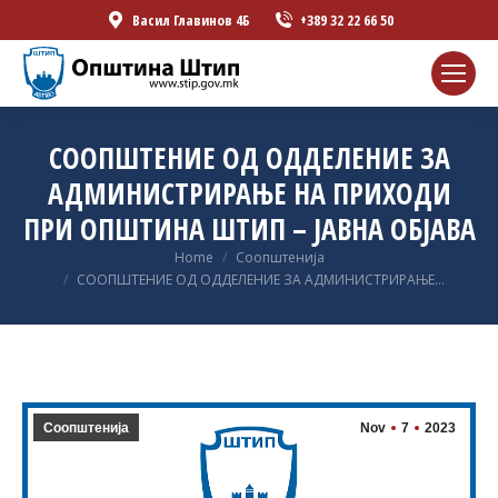
Васил Главинов 4Б
+389 32 22 66 50
СООПШТЕНИЕ ОД ОДДЕЛЕНИЕ ЗА
АДМИНИСТРИРАЊЕ НА ПРИХОДИ
ПРИ ОПШТИНА ШТИП – ЈАВНА ОБЈАВА
You are here:
Home
Соопштенија
СООПШТЕНИЕ ОД ОДДЕЛЕНИЕ ЗА АДМИНИСТРИРАЊЕ…
Соопштенија
Nov
7
2023