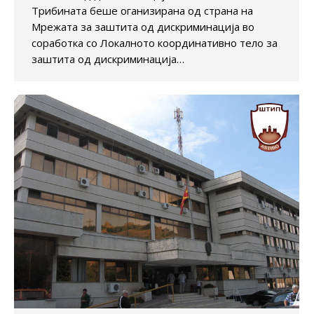
Трибината беше оганизирана од страна на
Мрежата за заштита од дискриминација во
соработка со Локалното координативно тело за
заштита од дискриминација…