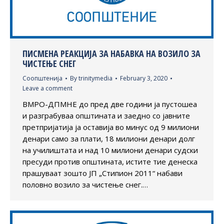
ПИСМЕНА РЕАКЦИЈА ЗА НАБАВКА НА ВОЗИЛО ЗА
ЧИСТЕЊЕ СНЕГ
Соопштенија
By
trinitymedia
February 3, 2020
Leave a comment
ВМРО-ДПМНЕ до пред две години ја пустошеа
и разграбуваа општината и заедно со јавните
претпријатија ја оставија во минус од 9 милиони
денари само за плати, 18 милиони денари долг
на училиштата и над 10 милиони денари судски
пресуди против општината, истите тие денеска
прашуваат зошто ЈП „Стипион 2011“ набави
половно возило за чистење снег.…