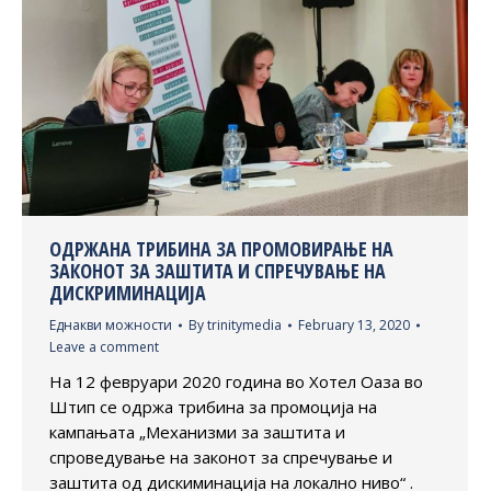
ОДРЖАНА ТРИБИНА ЗА ПРОМОВИРАЊЕ НА
ЗАКОНОТ ЗА ЗАШТИТА И СПРЕЧУВАЊЕ НА
ДИСКРИМИНАЦИЈА
Еднакви можности
By
trinitymedia
February 13, 2020
Leave a comment
На 12 февруари 2020 година во Хотел Оаза во
Штип се одржа трибина за промоција на
кампањата „Механизми за заштита и
спроведување на законот за спречување и
заштита од дискиминација на локално ниво“ .