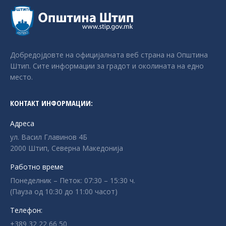
Добредојдовте на официјалната веб страна на Општина
Штип. Сите информации за градот и околината на едно
место.
КОНТАКТ ИНФОРМАЦИИ:
Адреса
ул. Васил Главинов 4Б
2000 Штип, Северна Македонија
Работно време
Понеделник – Петок: 07:30 – 15:30 ч.
(Пауза од 10:30 до 11:00 часот)
Телефон:
+389 32 22 66 50