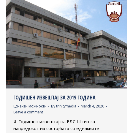
ГОДИШЕН ИЗВЕШТАЈ ЗА 2019 ГОДИНА
Еднакви можности
By
trinitymedia
March 4, 2020
Leave a comment
⇓ Годишен извештај на ЕЛС Штип за
напредокот на состојбата со еднаквите