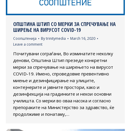
ОПШТИНА ШТИП СО МЕРКИ ЗА СПРЕЧУВАЊЕ НА
ШИРЕЊЕ НА ВИРУСОТ COVID-19
Соопштенија
By
trinitymedia
March 16, 2020
Leave a comment
Почитувани сограѓани, Во изминатите неколку
денови, Општина Штип презеде конкретни
мерки за спречување на ширењето на вирусот
COVID-19. Имено, спроведовме превентивно
миење и дезинфицирање на улиците,
контејнерите и јавните простори, како и
дезинфекција на градинките и некои основни
училишта. Со мерки во оваа насока и согласно
препораките на Министерство за здравство, ќе
продолжиме и понатаму,…