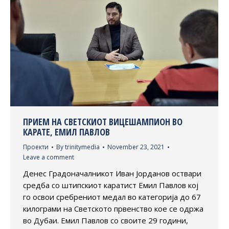
ПРИЕМ НА СВЕТСКИОТ ВИЦЕШАМПИОН ВО
КАРАТЕ, ЕМИЛ ПАВЛОВ
Проекти
By
trinitymedia
November 23, 2021
Leave a comment
Денес Градоначалникот Иван Јорданов оствари
средба со штипскиот каратист Емил Павлов кој
го освои сребрениот медал во категорија до 67
килограми на Светското првенство кое се одржа
во Дубаи. Емил Павлов со своите 29 години,