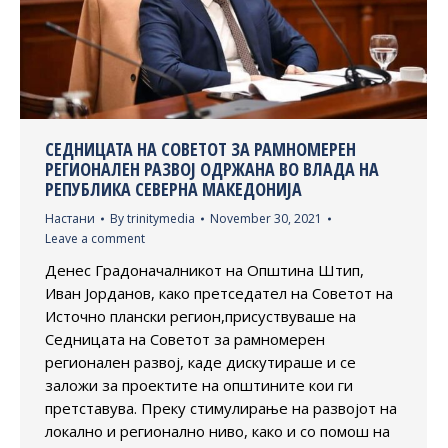
СЕДНИЦАТА НА СОВЕТОТ ЗА РАМНОМЕРЕН
РЕГИОНАЛЕН РАЗВОЈ ОДРЖАНА ВО ВЛАДА НА
РЕПУБЛИКА СЕВЕРНА МАКЕДОНИЈА
Настани
By
trinitymedia
November 30, 2021
Leave a comment
Денес Градоначалникот на Општина Штип,
Иван Јорданов, како претседател на Советот на
Источно плански регион,присуствуваше на
Седницата на Советот за рамномерен
регионален развој, каде дискутираше и се
заложи за проектите на општините кои ги
претставува. Преку стимулирање на развојот на
локално и регионално ниво, како и со помош на