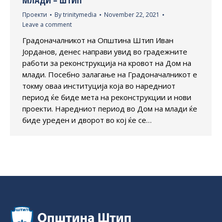
Проекти
By
trinitymedia
November 22, 2021
Leave a comment
Градоначалникот на Општина Штип Иван
Јорданов, денес направи увид во градежните
работи за реконструкција на кровот на Дом на
млади. Посебно залагање на Градоначалникот е
токму оваа институција која во наредниот
период ќе биде мета на реконструкции и нови
проекти. Наредниот период во Дом на млади ќе
биде уреден и дворот во кој ќе се…