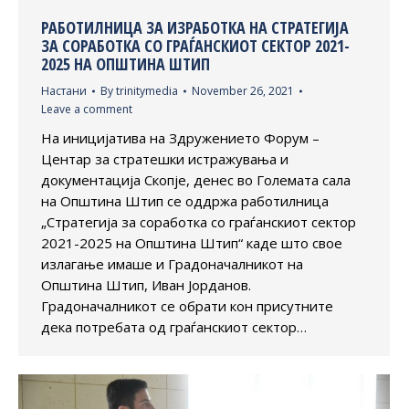
РАБОТИЛНИЦА ЗА ИЗРАБОТКА НА СТРАТЕГИЈА
ЗА СОРАБОТКА СО ГРАЃАНСКИОТ СЕКТОР 2021-
2025 НА ОПШТИНА ШТИП
Настани
By
trinitymedia
November 26, 2021
Leave a comment
На иницијатива на Здружението Форум –
Центар за стратешки истражувања и
документација Скопје, денес во Големата сала
на Општина Штип се оддржа работилница
„Стратегија за соработка со граѓанскиот сектор
2021-2025 на Општина Штип“ каде што свое
излагање имаше и Градоначалникот на
Општина Штип, Иван Јорданов.
Градоначалникот се обрати кон присутните
дека потребата од граѓанскиот сектор…