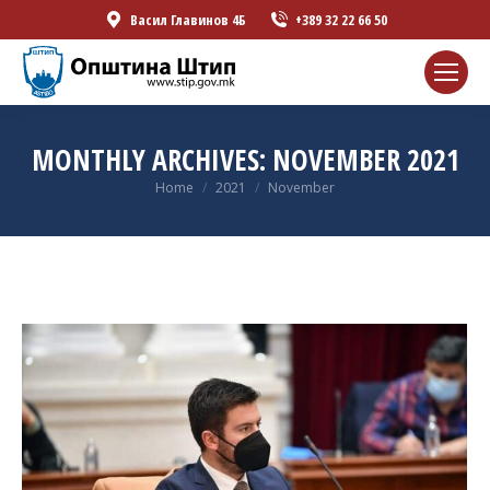
Васил Главинов 4Б
+389 32 22 66 50
MONTHLY ARCHIVES:
NOVEMBER 2021
You are here:
Home
2021
November