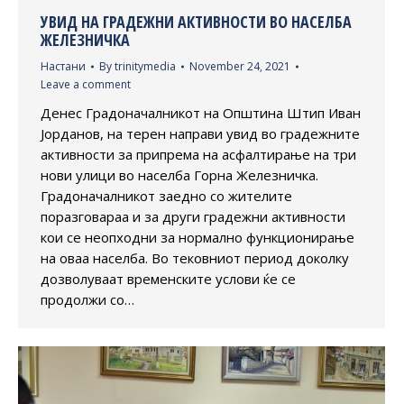
УВИД НА ГРАДЕЖНИ АКТИВНОСТИ ВО НАСЕЛБА
ЖЕЛЕЗНИЧКА
Настани
By
trinitymedia
November 24, 2021
Leave a comment
Денес Градоначалникот на Општина Штип Иван
Јорданов, на терен направи увид во градежните
активности за припрема на асфалтирање на три
нови улици во населба Горна Железничка.
Градоначалникот заедно со жителите
поразговараа и за други градежни активности
кои се неопходни за нормално функционирање
на оваа населба. Во тековниот период доколку
дозволуваат временските услови ќе се
продолжи со…