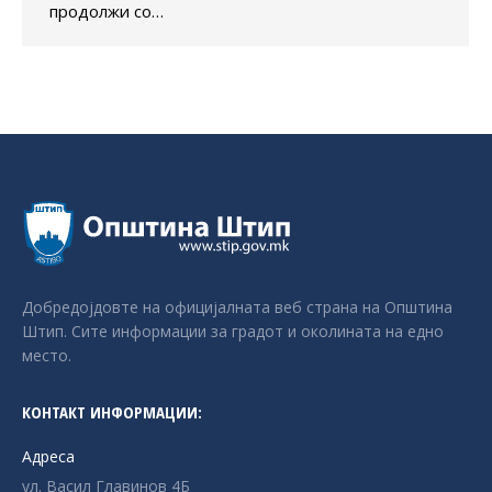
продолжи со…
Добредојдовте на официјалната веб страна на Општина
Штип. Сите информации за градот и околината на едно
место.
КОНТАКТ ИНФОРМАЦИИ:
Адреса
ул. Васил Главинов 4Б