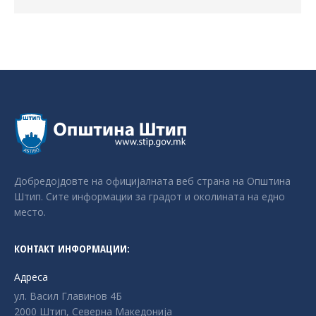
Добредојдовте на официјалната веб страна на Општина
Штип. Сите информации за градот и околината на едно
место.
КОНТАКТ ИНФОРМАЦИИ:
Адреса
ул. Васил Главинов 4Б
2000 Штип, Северна Македонија