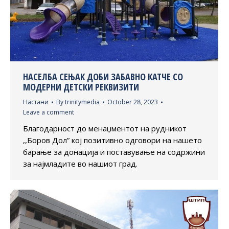
НАСЕЛБА СЕЊАК ДОБИ ЗАБАВНО КАТЧЕ СО
МОДЕРНИ ДЕТСКИ РЕКВИЗИТИ
Настани
By
trinitymedia
October 28, 2023
Leave a comment
Благодарност до менаџментот на рудникот
,,Боров Дол” кој позитивно одговори на нашето
барање за донација и поставување на содржини
за најмладите во нашиот град.