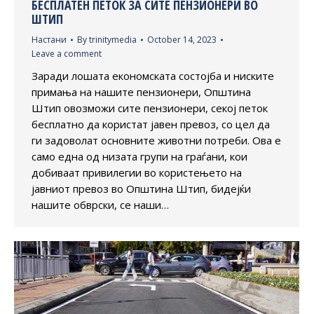
БЕСПЛАТЕН ПЕТОК ЗА СИТЕ ПЕНЗИОНЕРИ ВО
ШТИП
Настани
By
trinitymedia
October 14, 2023
Leave a comment
Заради лошата економската состојба и ниските
примања на нашите пензионери, Општина
Штип овозможи сите пензионери, секој петок
бесплатно да користат јавен превоз, со цел да
ги задоволат основните животни потреби. Ова е
само една од низата групи на граѓани, кои
добиваат привилегии во користењето на
јавниот превоз во Општина Штип, бидејќи
нашите обврски, се наши…