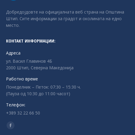
Добредојдовте на официјалната веб страна на Општина
Штип. Сите информации за градот и околината на едно
место.
КОНТАКТ ИНФОРМАЦИИ:
Адреса
ул. Васил Главинов 4Б
2000 Штип, Северна Македонија
Работно време
Понеделник – Петок: 07:30 – 15:30 ч.
(Пауза од 10:30 до 11:00 часот)
Телефон:
+389 32 22 66 50
Find us on:
Facebook