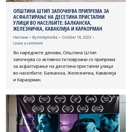
ОПШТИНА ШТИП ЗАПОЧНУВА ПРИПРЕМА ЗА
АСФАЛТИРАЊЕ НА ДЕСЕТИНА ПРИСТАПНИ
УЛИЦИ ВО НАСЕЛБИТЕ: БАЛКАНСКА,
ЖЕЛЕЗНИЧКА, КАВАКЛИЈА И КАРАОРМАН
Настани
By
trinitymedia
October 18, 2023
Leave a comment
Во наредните денови, Општина Штип
започнува со активности поврзани со припрема
за асфалтирање на десетина пристапни улици
во населбите: Балканска, Железничка, Каваклија
и Караорман.