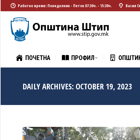
Работно време: Понеделник - Петок 07:30ч. - 15:30ч.
Васил Г
ПОЧЕТНА
ПРОФИЛ
ОПШТИ
ПОЧЕТНА
ПРОФИЛ
ОПШТИ
DAILY ARCHIVES:
OCTOBER 19, 2023