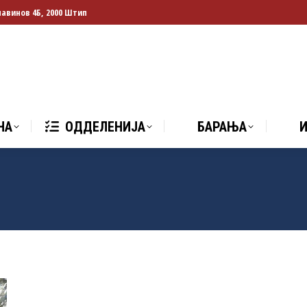
лавинов 4Б, 2000 Штип
НА
ОДДЕЛЕНИЈА
БАРАЊА
И
НА
ОДДЕЛЕНИЈА
БАРАЊА