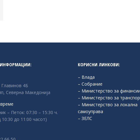
 ИНФОРМАЦИИ:
КОРИСНИ ЛИНКОВИ:
– Влада
– Собрание
л Главинов 4Б
– Министерство за финанси
п, Северна Македонија
– Министерство за транспор
 време
– Министерство за локална
самоуправа
к – Петок: 07:30 – 15:30 ч.
– ЗЕЛС
 10:30 до 11:00 часот)
:
22 66 50