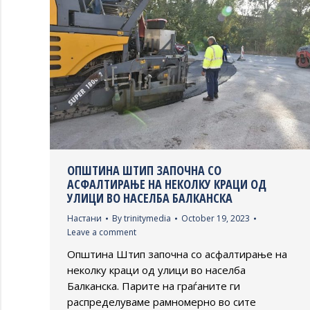
ОПШТИНА ШТИП ЗАПОЧНА СО
АСФАЛТИРАЊЕ НА НЕКОЛКУ КРАЦИ ОД
УЛИЦИ ВО НАСЕЛБА БАЛКАНСКА
Настани
By
trinitymedia
October 19, 2023
Leave a comment
Општина Штип започна со асфалтирање на
неколку краци од улици во населба
Балканска. Парите на граѓаните ги
распределуваме рамномерно во сите