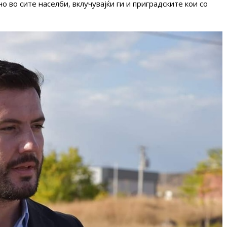
 во сите населби, вклучувајќи ги и приградските кои со