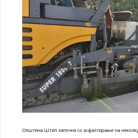
Општина Штип започна со асфалтирање на неколку 