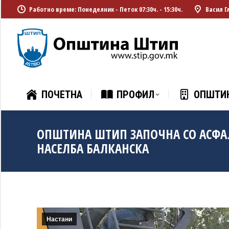
Работно време: Понеделник - Петок 07:30ч. - 15:30ч.
Васил Г
ПОЧЕТНА
ПРОФИЛ
ОПШТИ
ПОЧЕТНА
ПРОФИЛ
ОПШТИ
ОПШТИНА ШТИП ЗАПОЧНА СО АСФА
НАСЕЛБА БАЛКАНСКА
Настани