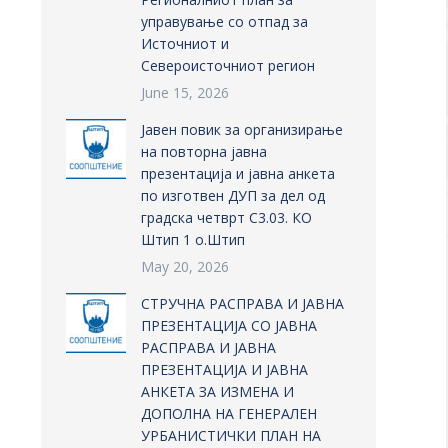
управување со отпад за
Источниот и
Североисточниот регион
June 15, 2026
Јавен повик за организирање
на повторна јавна
презентација и јавна анкета
по изготвен ДУП за дел од
градска четврт С3.03. КО
Штип 1 о.Штип
May 20, 2026
СТРУЧНА РАСПРАВА И ЈАВНА
ПРЕЗЕНТАЦИЈА СО ЈАВНА
РАСПРАВА И ЈАВНА
ПРЕЗЕНТАЦИЈА И ЈАВНА
АНКЕТА ЗА ИЗМЕНА И
ДОПОЛНА НА ГЕНЕРАЛЕН
УРБАНИСТИЧКИ ПЛАН НА