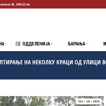
лавинов 4Б, 2000 Штип
НА
ОДДЕЛЕНИЈА
БАРАЊА
И
НА
ОДДЕЛЕНИЈА
БАРАЊА
ЛТИРАЊЕ НА НЕКОЛКУ КРАЦИ ОД УЛИЦИ В
Oct
19
2023