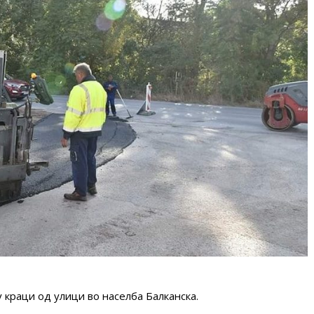
краци од улици во населба Балканска.