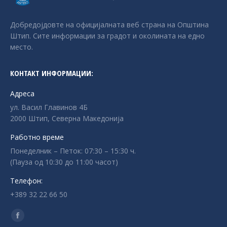
Добредојдовте на официјалната веб страна на Општина
Штип. Сите информации за градот и околината на едно
место.
КОНТАКТ ИНФОРМАЦИИ:
Адреса
ул. Васил Главинов 4Б
2000 Штип, Северна Македонија
Работно време
Понеделник – Петок: 07:30 – 15:30 ч.
(Пауза од 10:30 до 11:00 часот)
Телефон:
+389 32 22 66 50
Find us on:
Facebook