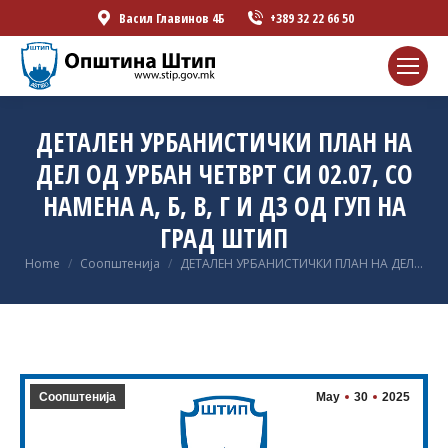
Васил Главинов 4Б
+389 32 22 66 50
ДЕТАЛЕН УРБАНИСТИЧКИ ПЛАН НА
ДЕЛ ОД УРБАН ЧЕТВРТ СИ 02.07, СО
НАМЕНА А, Б, В, Г И Д3 ОД ГУП НА
ГРАД ШТИП
You are here:
Home
Соопштенија
ДЕТАЛЕН УРБАНИСТИЧКИ ПЛАН НА ДЕЛ…
Соопштенија
May
30
2025