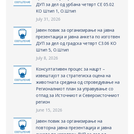
ДУП за дел од урбана четврт СЕ 05.02
КО Штип 1, О.Штип
July 31, 2026
Јавен повик за организирање на јавна
презентација и јавна анкета по изготвен
ДУП за дел од градска четврт С3.06 КО
Штип 5, О.Штип
July 8, 2026
Консултативен процес за нацрт –
извештајот за стратегиска оцена на
животната средина од спроведување на
Регионалниот план за управување со
отпад за Источниот и Североисточниот
регион
June 15, 2026
Јавен повик за организирање на
повторна јавна презентација и јавна