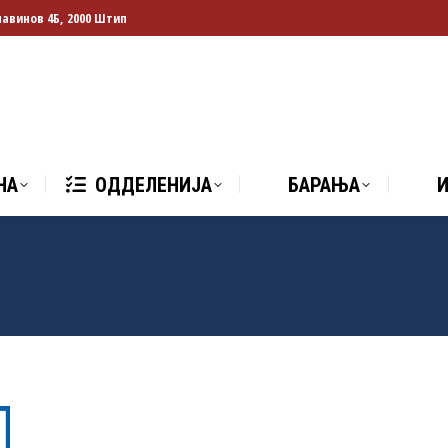
лавинов 4Б, 2000 Штип
НА
ОДДЕЛЕНИЈА
БАРАЊА
И
НА
ОДДЕЛЕНИЈА
БАРАЊА