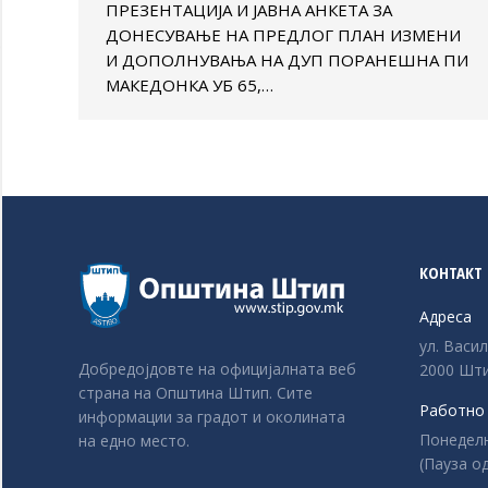
ПРЕЗЕНТАЦИЈА И ЈАВНА АНКЕТА ЗА
ДОНЕСУВАЊЕ НА ПРЕДЛОГ ПЛАН ИЗМЕНИ
И ДОПОЛНУВАЊА НА ДУП ПОРАНЕШНА ПИ
МАКЕДОНКА УБ 65,…
КОНТАКТ
Адреса
ул. Васи
Добредојдовте на официјалната веб
2000 Шти
страна на Општина Штип. Сите
Работно
информации за градот и околината
Понеделни
на едно место.
(Пауза од