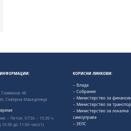
 ИНФОРМАЦИИ:
КОРИСНИ ЛИНКОВИ:
– Влада
– Собрание
л Главинов 4Б
– Министерство за финанси
п, Северна Македонија
– Министерство за транспор
 време
– Министерство за локална
самоуправа
к – Петок: 07:30 – 15:30 ч.
– ЗЕЛС
 10:30 до 11:00 часот)