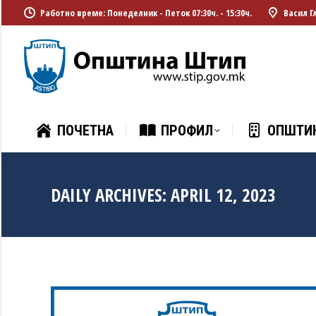
Работно време: Понеделник - Петок 07:30ч. - 15:30ч.
Васил Г
ПОЧЕТНА
ПРОФИЛ
ОПШТИ
ПОЧЕТНА
ПРОФИЛ
ОПШТИ
DAILY ARCHIVES:
APRIL 12, 2023