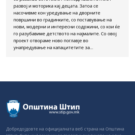
развој и моторика кај децата. Затоа се
насочивме кон уредување на дворните
површини во градинките, со поставување на
нови, модерни и интересни содржини, со кои ќе
го разубавиме детството на најмалите. Со овој
проект отвораме ново поглавје во
унапредување на капацитетите за…
Добредојдовте на официјалната веб страна на Општина