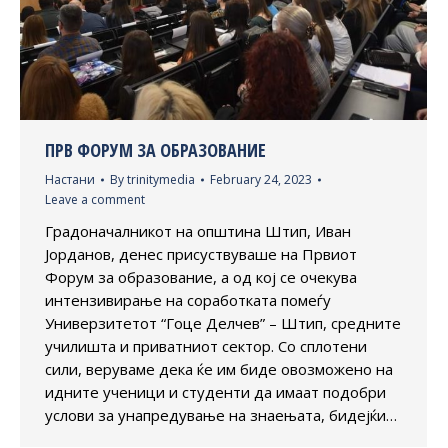
ПРВ ФОРУМ ЗА ОБРАЗОВАНИЕ
Настани
By
trinitymedia
February 24, 2023
Leave a comment
Градоначалникот на општина Штип, Иван
Јорданов, денес присуствуваше на Првиот
Форум за образование, а од кој се очекува
интензивирање на соработката помеѓу
Универзитетот “Гоце Делчев” – Штип, средните
училишта и приватниот сектор. Со сплотени
сили, веруваме дека ќе им биде овозможено на
идните ученици и студенти да имаат подобри
услови за унапредување на знаењата, бидејќи…