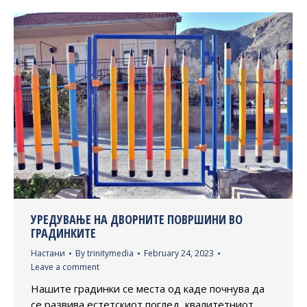
УРЕДУВАЊЕ НА ДВОРНИТЕ ПОВРШИНИ ВО
ГРАДИНКИТЕ
Настани
By
trinitymedia
February 24, 2023
Leave a comment
Нашите градинки се места од каде почнува да
се развива естетскиот поглед, квалитетниот