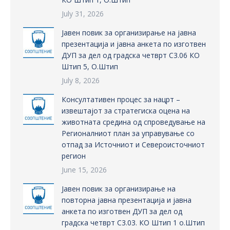
July 31, 2026
Јавен повик за организирање на јавна
презентација и јавна анкета по изготвен
ДУП за дел од градска четврт С3.06 КО
Штип 5, О.Штип
July 8, 2026
Консултативен процес за нацрт –
извештајот за стратегиска оцена на
животната средина од спроведување на
Регионалниот план за управување со
отпад за Источниот и Североисточниот
регион
June 15, 2026
Јавен повик за организирање на
повторна јавна презентација и јавна
анкета по изготвен ДУП за дел од
градска четврт С3.03. КО Штип 1 о.Штип