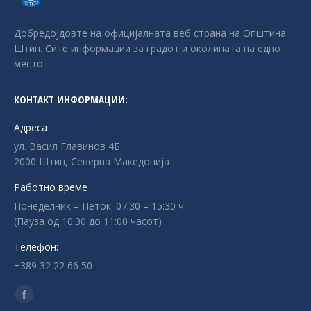
Добредојдовте на официјалната веб страна на Општина
Штип. Сите информации за градот и околината на едно
место.
КОНТАКТ ИНФОРМАЦИИ:
Адреса
ул. Васил Главинов 4Б
2000 Штип, Северна Македонија
Работно време
Понеделник – Петок: 07:30 – 15:30 ч.
(Пауза од 10:30 до 11:00 часот)
Телефон:
+389 32 22 66 50
Find us on:
Facebook