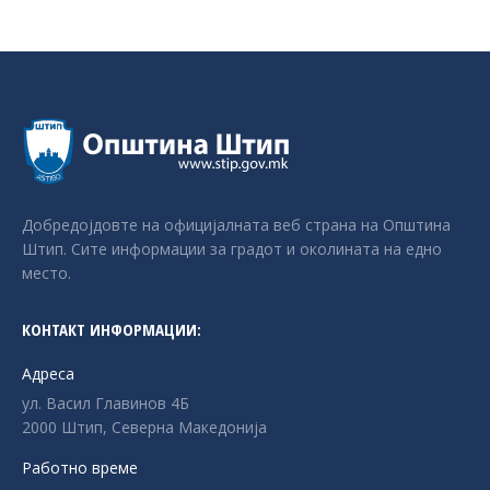
Добредојдовте на официјалната веб страна на Општина
Штип. Сите информации за градот и околината на едно
место.
КОНТАКТ ИНФОРМАЦИИ:
Адреса
ул. Васил Главинов 4Б
2000 Штип, Северна Македонија
Работно време