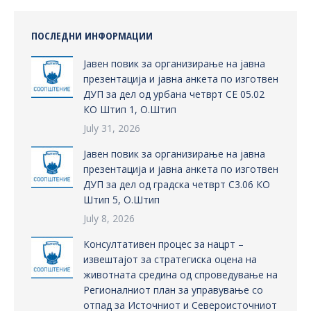
ПОСЛЕДНИ ИНФОРМАЦИИ
Јавен повик за организирање на јавна
презентација и јавна анкета по изготвен
ДУП за дел од урбана четврт СЕ 05.02
КО Штип 1, О.Штип
July 31, 2026
Јавен повик за организирање на јавна
презентација и јавна анкета по изготвен
ДУП за дел од градска четврт С3.06 КО
Штип 5, О.Штип
July 8, 2026
Консултативен процес за нацрт –
извештајот за стратегиска оцена на
животната средина од спроведување на
Регионалниот план за управување со
отпад за Источниот и Североисточниот