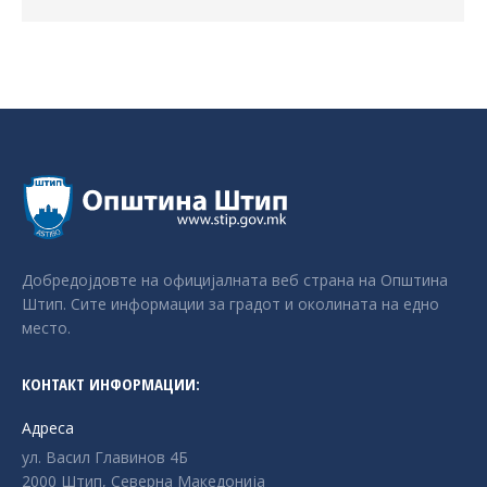
Добредојдовте на официјалната веб страна на Општина
Штип. Сите информации за градот и околината на едно
место.
КОНТАКТ ИНФОРМАЦИИ:
Адреса
ул. Васил Главинов 4Б
2000 Штип, Северна Македонија