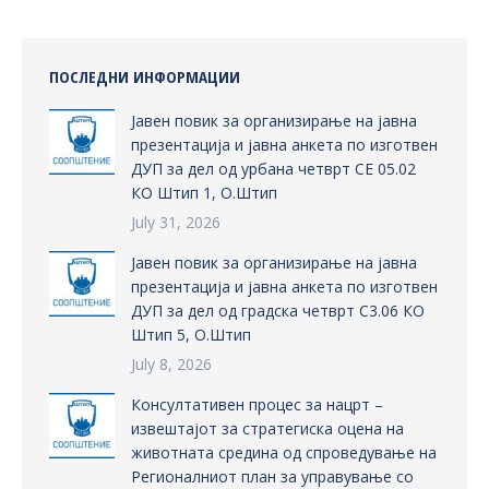
ПОСЛЕДНИ ИНФОРМАЦИИ
Јавен повик за организирање на јавна
презентација и јавна анкета по изготвен
ДУП за дел од урбана четврт СЕ 05.02
КО Штип 1, О.Штип
July 31, 2026
Јавен повик за организирање на јавна
презентација и јавна анкета по изготвен
ДУП за дел од градска четврт С3.06 КО
Штип 5, О.Штип
July 8, 2026
Консултативен процес за нацрт –
извештајот за стратегиска оцена на
животната средина од спроведување на
Регионалниот план за управување со