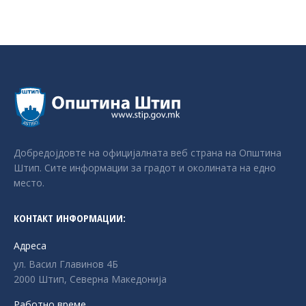
Добредојдовте на официјалната веб страна на Општина
Штип. Сите информации за градот и околината на едно
место.
КОНТАКТ ИНФОРМАЦИИ:
Адреса
ул. Васил Главинов 4Б
2000 Штип, Северна Македонија
Работно време