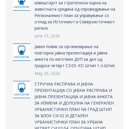
извештајот за стратегиска оцена на
животната средина од спроведување на
Регионалниот план за управување со
отпад за Источниот и Североисточниот
регион
June 15, 2026
Јавен повик за организирање на
повторна јавна презентација и јавна
анкета по изготвен ДУП за дел од
градска четврт С3.03. КО Штип 1 о.Штип
May 20, 2026
СТРУЧНА РАСПРАВА И ЈАВНА
ПРЕЗЕНТАЦИЈА СО ЈАВНА РАСПРАВА И
ЈАВНА ПРЕЗЕНТАЦИЈА И ЈАВНА АНКЕТА
ЗА ИЗМЕНА И ДОПОЛНА НА ГЕНЕРАЛЕН
УРБАНИСТИЧКИ ПЛАН НА ГРАД ШТИП
ЗА БЛОК СИ 02 И ДЕТАЛЕН
УРБАНИСТИЧКИ ПЛАН ЗА УРБАНА
ЧЕТВРТ СИ 02.04, ОПШТИНА ШТИП