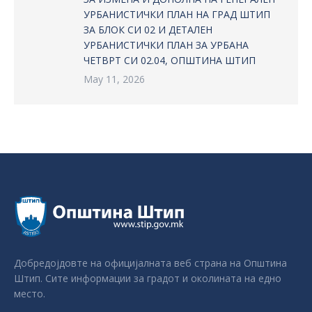
УРБАНИСТИЧКИ ПЛАН НА ГРАД ШТИП
ЗА БЛОК СИ 02 И ДЕТАЛЕН
УРБАНИСТИЧКИ ПЛАН ЗА УРБАНА
ЧЕТВРТ СИ 02.04, ОПШТИНА ШТИП
May 11, 2026
Добредојдовте на официјалната веб страна на Општина
Штип. Сите информации за градот и околината на едно
место.