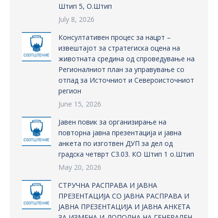
Штип 5, О.Штип
July 8, 2026
Консултативен процес за нацрт –
извештајот за стратегиска оцена на
животната средина од спроведување на
Регионалниот план за управување со
отпад за Источниот и Североисточниот
регион
June 15, 2026
Јавен повик за организирање на
повторна јавна презентација и јавна
анкета по изготвен ДУП за дел од
градска четврт С3.03. КО Штип 1 о.Штип
May 20, 2026
СТРУЧНА РАСПРАВА И ЈАВНА
ПРЕЗЕНТАЦИЈА СО ЈАВНА РАСПРАВА И
ЈАВНА ПРЕЗЕНТАЦИЈА И ЈАВНА АНКЕТА
ЗА ИЗМЕНА И ДОПОЛНА НА ГЕНЕРАЛЕН