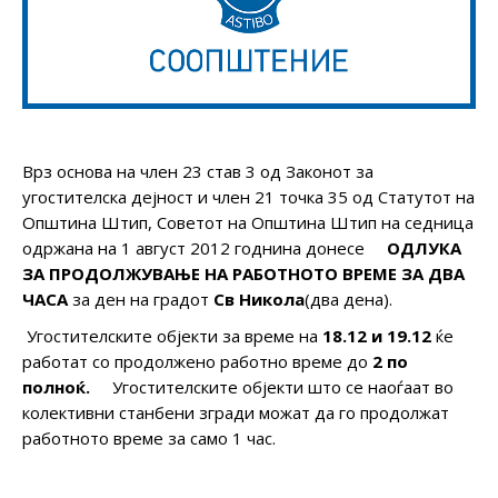
Врз основа на член 23 став 3 oд Законот за
угостителска дејност и член 21 точка 35 од Статутот на
Општина Штип, Советот на Општина Штип на седница
одржана на 1 август 2012 годнина донесе
ОДЛУКА
ЗА ПРОДОЛЖУВАЊЕ НА РАБОТНОТО ВРЕМЕ ЗА ДВА
ЧАСА
за ден на градот
Св Никола
(два дена).
Угостителските објекти за време на
18.12 и 19.12
ќе
работат со продолжено работно време до
2 по
полноќ.
Угостителските објекти што се наоѓаат во
колективни станбени згради можат да го продолжат
работното време за само 1 час.