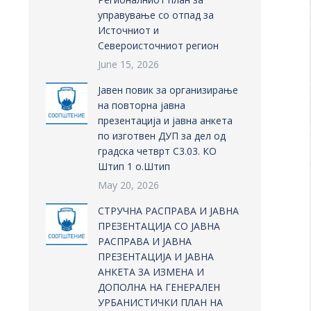
управување со отпад за
Источниот и
Североисточниот регион
June 15, 2026
Јавен повик за организирање
на повторна јавна
презентација и јавна анкета
по изготвен ДУП за дел од
градска четврт С3.03. КО
Штип 1 о.Штип
May 20, 2026
СТРУЧНА РАСПРАВА И ЈАВНА
ПРЕЗЕНТАЦИЈА СО ЈАВНА
РАСПРАВА И ЈАВНА
ПРЕЗЕНТАЦИЈА И ЈАВНА
АНКЕТА ЗА ИЗМЕНА И
ДОПОЛНА НА ГЕНЕРАЛЕН
УРБАНИСТИЧКИ ПЛАН НА