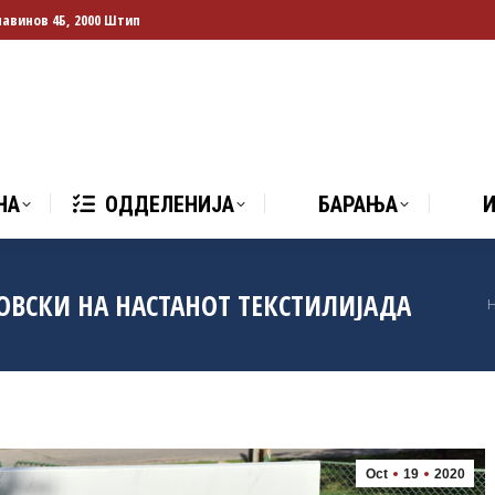
лавинов 4Б, 2000 Штип
НА
ОДДЕЛЕНИЈА
БАРАЊА
И
НА
ОДДЕЛЕНИЈА
БАРАЊА
ОВСКИ НА НАСТАНОТ ТЕКСТИЛИЈАДА
Oct
19
2020