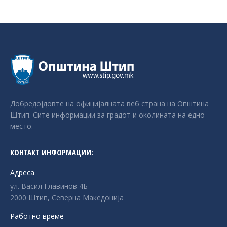
Добредојдовте на официјалната веб страна на Општина
Штип. Сите информации за градот и околината на едно
место.
КОНТАКТ ИНФОРМАЦИИ:
Адреса
ул. Васил Главинов 4Б
2000 Штип, Северна Македонија
Работно време