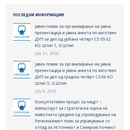
ПОСЛЕДНИ ИНФОРМАЦИИ
Јавен повик за организирање на јавна
презентација и јавна анкета по изготвен
ДУП за дел од урбана четврт СЕ 05.02
КО Штип 1, О.Штип
July 31, 2026
Јавен повик за организирање на јавна
презентација и јавна анкета по изготвен
ДУП за дел од градска четврт С3.06 КО
Штип 5, О.Штип
July 8, 2026
Консултативен процес за нацрт –
извештајот за стратегиска оцена на
животната средина од спроведување на
Регионалниот план за управување со
отпад за Источниот и Североисточниот