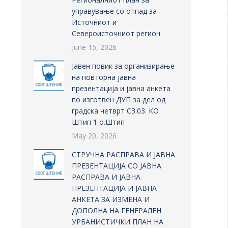
управување со отпад за
Источниот и
Североисточниот регион
June 15, 2026
Јавен повик за организирање
на повторна јавна
презентација и јавна анкета
по изготвен ДУП за дел од
градска четврт С3.03. КО
Штип 1 о.Штип
May 20, 2026
СТРУЧНА РАСПРАВА И ЈАВНА
ПРЕЗЕНТАЦИЈА СО ЈАВНА
РАСПРАВА И ЈАВНА
ПРЕЗЕНТАЦИЈА И ЈАВНА
АНКЕТА ЗА ИЗМЕНА И
ДОПОЛНА НА ГЕНЕРАЛЕН
УРБАНИСТИЧКИ ПЛАН НА