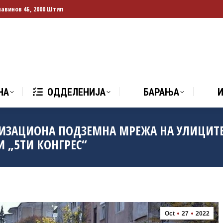
лавинов 4Б, 2000 Штип
НА
ОДДЕЛЕНИЈА
БАРАЊА
И
НА
ОДДЕЛЕНИЈА
БАРАЊА
ИЗАЦИОНА ПОДЗЕМНА МРЕЖА НА УЛИЦИТ
И „5ТИ КОНГРЕС“
Oct
27
2022