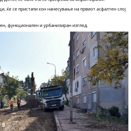
ци, ќе се пристапи кон нанесување на првиот асфалтен слој
ен, функционален и урбанизиран изглед.