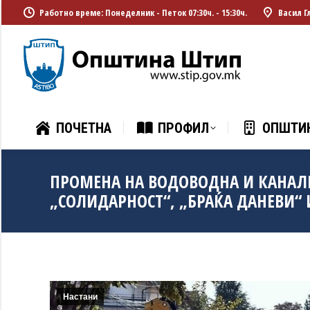
Работно време: Понеделник - Петок 07:30ч. - 15:30ч.
Васил Г
ПОЧЕТНА
ПРОФИЛ
ОПШТИ
ПОЧЕТНА
ПРОФИЛ
ОПШТИ
ПРОМЕНА НА ВОДОВОДНА И КАНАЛ
„СОЛИДАРНОСТ“, „БРАЌА ДАНЕВИ“ 
Настани