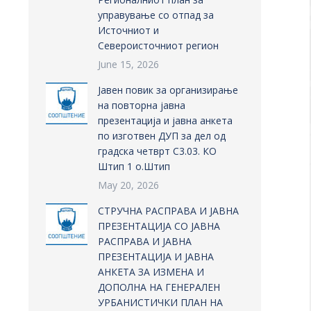
управување со отпад за
Источниот и
Североисточниот регион
June 15, 2026
Јавен повик за организирање
на повторна јавна
презентација и јавна анкета
по изготвен ДУП за дел од
градска четврт С3.03. КО
Штип 1 о.Штип
May 20, 2026
СТРУЧНА РАСПРАВА И ЈАВНА
ПРЕЗЕНТАЦИЈА СО ЈАВНА
РАСПРАВА И ЈАВНА
ПРЕЗЕНТАЦИЈА И ЈАВНА
АНКЕТА ЗА ИЗМЕНА И
ДОПОЛНА НА ГЕНЕРАЛЕН
УРБАНИСТИЧКИ ПЛАН НА