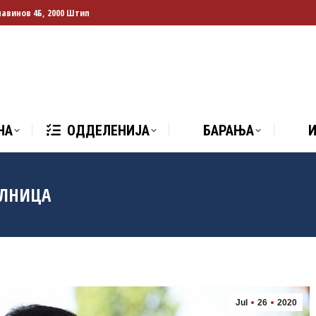
лавинов 4Б, 2000 Штип
НА
ОДДЕЛЕНИЈА
БАРАЊА
И
НА
ОДДЕЛЕНИЈА
БАРАЊА
АЛНИЦА
Jul
26
2020