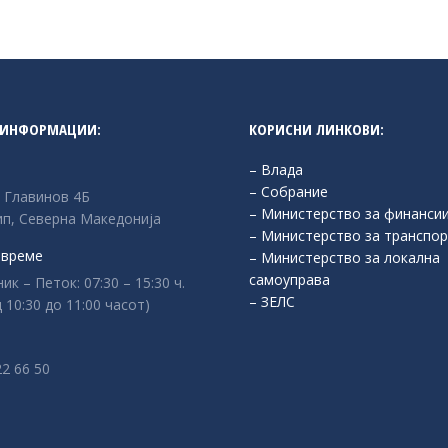
 ИНФОРМАЦИИ:
КОРИСНИ ЛИНКОВИ:
– Влада
– Собрание
л Главинов 4Б
– Министерство за финанси
п, Северна Македонија
– Министерство за транспор
 време
– Министерство за локална
самоуправа
к – Петок: 07:30 – 15:30 ч.
– ЗЕЛС
 10:30 до 11:00 часот)
:
22 66 50
n:
ok