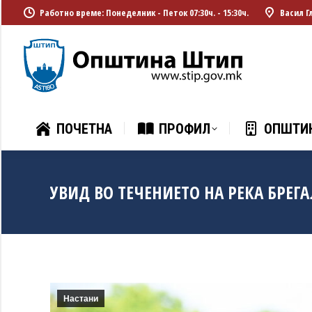
Работно време: Понеделник - Петок 07:30ч. - 15:30ч.
Васил Г
ПОЧЕТНА
ПРОФИЛ
ОПШТИ
ПОЧЕТНА
ПРОФИЛ
ОПШТИ
УВИД ВО ТЕЧЕНИЕТО НА РЕКА БРЕГ
Настани