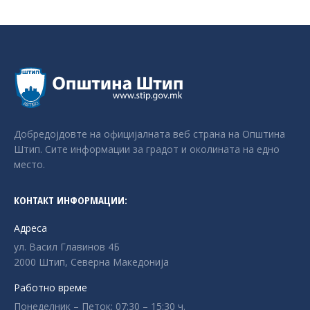
Добредојдовте на официјалната веб страна на Општина
Штип. Сите информации за градот и околината на едно
место.
КОНТАКТ ИНФОРМАЦИИ:
Адреса
ул. Васил Главинов 4Б
2000 Штип, Северна Македонија
Работно време
Понеделник – Петок: 07:30 – 15:30 ч.