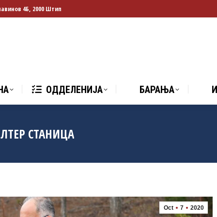
лавинов 4Б, 2000 Штип
НА
ОДДЕЛЕНИЈА
БАРАЊА
И
НА
ОДДЕЛЕНИЈА
БАРАЊА
ИЛТЕР СТАНИЦА
Oct
7
2020