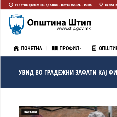
Работно време: Понеделник - Петок 07:30ч. - 15:30ч.
Васил Г
ПОЧЕТНА
ПРОФИЛ
ОПШТИ
ПОЧЕТНА
ПРОФИЛ
ОПШТИ
УВИД ВО ГРАДЕЖНИ ЗАФАТИ КАЈ Ф
Настани