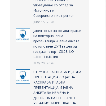
управување со отпад за
Источниот и
Североисточниот регион
June 15, 2026
Јавен повик за организирање
на повторна јавна
презентација и јавна анкета
по изготвен ДУП за дел од
градска четврт С3.03. КО
Штип 1 о.Штип
May 20, 2026
СТРУЧНА РАСПРАВА И ЈАВНА
ПРЕЗЕНТАЦИЈА СО ЈАВНА
РАСПРАВА И ЈАВНА
ПРЕЗЕНТАЦИЈА И ЈАВНА
АНКЕТА ЗА ИЗМЕНА И
ДОПОЛНА НА ГЕНЕРАЛЕН
УРБАНИСТИЧКИ ПЛАН НА