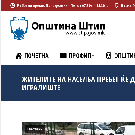
Работно време: Понеделник - Петок 07:30ч. - 15:30ч.
Васил Г
ПОЧЕТНА
ПРОФИЛ
ОПШТИ
ПОЧЕТНА
ПРОФИЛ
ОПШТИ
ЖИТЕЛИТЕ НА НАСЕЛБА ПРЕБЕГ ЌЕ 
ИГРАЛИШТЕ
Настани