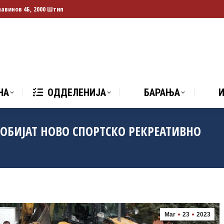
лавинов 4Б, 2000 Штип
НА
ОДДЕЛЕНИЈА
БАРАЊА
И
НА
ОДДЕЛЕНИЈА
БАРАЊА
ДОБИЈАТ НОВО СПОРТСКО РЕКРЕАТИВНО
Mar
23
2023