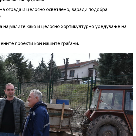
на ограда и целосно осветлено, заради подобра
.
за најмалите како и целосно хортикултурно уредување на
ните проекти кон нашите граѓани.