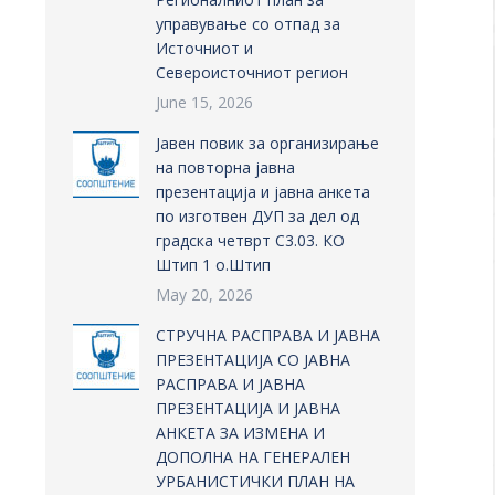
управување со отпад за
Источниот и
Североисточниот регион
June 15, 2026
Јавен повик за организирање
на повторна јавна
презентација и јавна анкета
по изготвен ДУП за дел од
градска четврт С3.03. КО
Штип 1 о.Штип
May 20, 2026
СТРУЧНА РАСПРАВА И ЈАВНА
ПРЕЗЕНТАЦИЈА СО ЈАВНА
РАСПРАВА И ЈАВНА
ПРЕЗЕНТАЦИЈА И ЈАВНА
АНКЕТА ЗА ИЗМЕНА И
ДОПОЛНА НА ГЕНЕРАЛЕН
УРБАНИСТИЧКИ ПЛАН НА