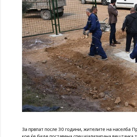
За првпат после 30 години, жителите на населба П
кое ќе биде поставена специјализирана вештачка т