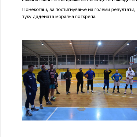
Понекогаш, за постигнување на големи резултати, 
туку дадената морална поткрепа.