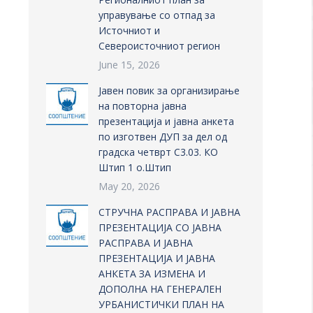
управување со отпад за
Источниот и
Североисточниот регион
June 15, 2026
Јавен повик за организирање
на повторна јавна
презентација и јавна анкета
по изготвен ДУП за дел од
градска четврт С3.03. КО
Штип 1 о.Штип
May 20, 2026
СТРУЧНА РАСПРАВА И ЈАВНА
ПРЕЗЕНТАЦИЈА СО ЈАВНА
РАСПРАВА И ЈАВНА
ПРЕЗЕНТАЦИЈА И ЈАВНА
АНКЕТА ЗА ИЗМЕНА И
ДОПОЛНА НА ГЕНЕРАЛЕН
УРБАНИСТИЧКИ ПЛАН НА