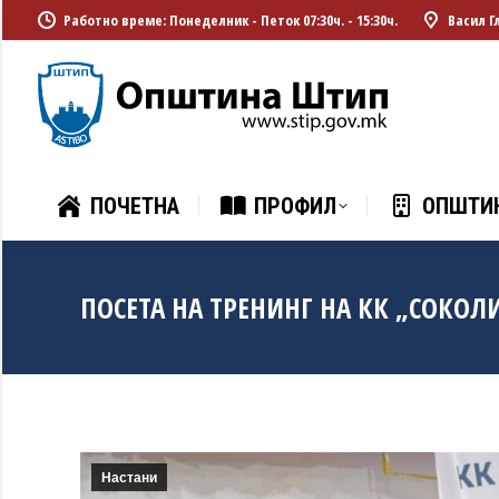
Работно време: Понеделник - Петок 07:30ч. - 15:30ч.
Васил Г
ПОЧЕТНА
ПРОФИЛ
ОПШТИ
ПОЧЕТНА
ПРОФИЛ
ОПШТИ
ПОСЕТА НА ТРЕНИНГ НА КК „СОКОЛ
Настани