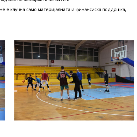
не е клучна само материјалната и финансиска поддршка,