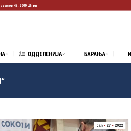
лавинов 4Б, 2000 Штип
НА
ОДДЕЛЕНИЈА
БАРАЊА
И
НА
ОДДЕЛЕНИЈА
БАРАЊА
И“
Jan
27
2022